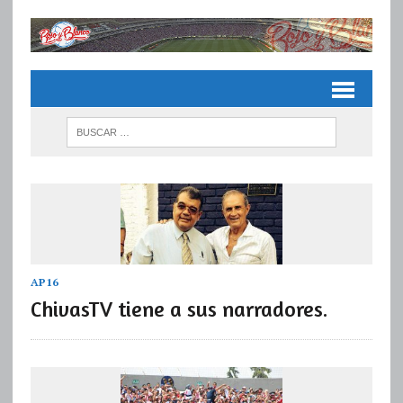
AP16
ChivasTV tiene a sus narradores.