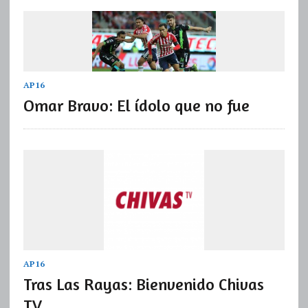
AP16
Omar Bravo: El ídolo que no fue
AP16
Tras Las Rayas: Bienvenido Chivas
TV