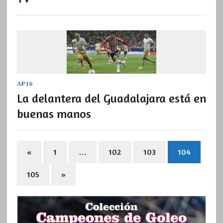
AP16
La delantera del Guadalajara está en
buenas manos
«
1
…
102
103
104
105
»