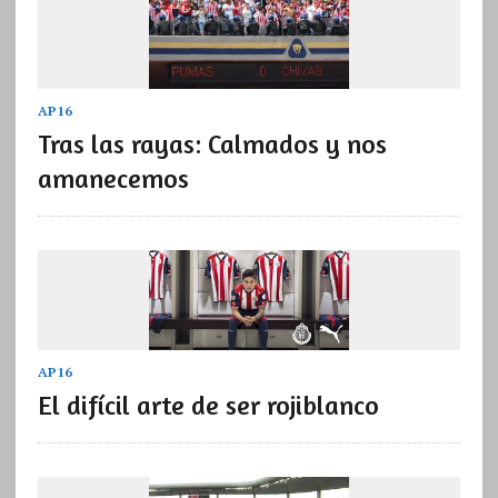
AP16
Tras las rayas: Calmados y nos
amanecemos
AP16
El difícil arte de ser rojiblanco