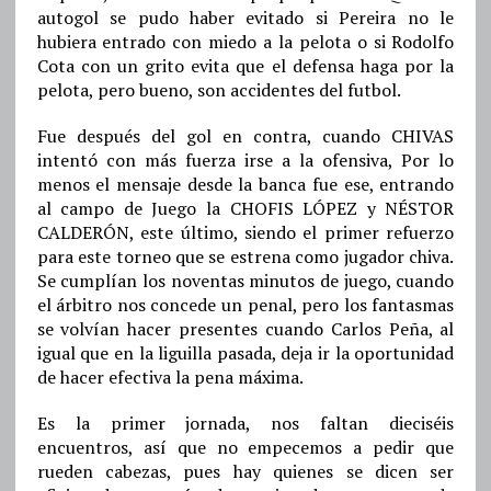
autogol se pudo haber evitado si Pereira no le
hubiera entrado con miedo a la pelota o si Rodolfo
Cota con un grito evita que el defensa haga por la
pelota, pero bueno, son accidentes del futbol.
Fue después del gol en contra, cuando CHIVAS
intentó con más fuerza irse a la ofensiva, Por lo
menos el mensaje desde la banca fue ese, entrando
al campo de Juego la CHOFIS LÓPEZ y NÉSTOR
CALDERÓN, este último, siendo el primer refuerzo
para este torneo que se estrena como jugador chiva.
Se cumplían los noventas minutos de juego, cuando
el árbitro nos concede un penal, pero los fantasmas
se volvían hacer presentes cuando Carlos Peña, al
igual que en la liguilla pasada, deja ir la oportunidad
de hacer efectiva la pena máxima.
Es la primer jornada, nos faltan dieciséis
encuentros, así que no empecemos a pedir que
rueden cabezas, pues hay quienes se dicen ser