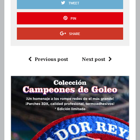
TWEET
PIN
SHARE
Previous post
Next post