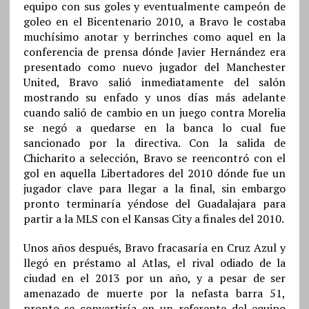
equipo con sus goles y eventualmente campeón de
goleo en el Bicentenario 2010, a Bravo le costaba
muchísimo anotar y berrinches como aquel en la
conferencia de prensa dónde Javier Hernández era
presentado como nuevo jugador del Manchester
United, Bravo salió inmediatamente del salón
mostrando su enfado y unos días más adelante
cuando salió de cambio en un juego contra Morelia
se negó a quedarse en la banca lo cual fue
sancionado por la directiva. Con la salida de
Chicharito a selección, Bravo se reencontró con el
gol en aquella Libertadores del 2010 dónde fue un
jugador clave para llegar a la final, sin embargo
pronto terminaría yéndose del Guadalajara para
partir a la MLS con el Kansas City a finales del 2010.
Unos años después, Bravo fracasaría en Cruz Azul y
llegó en préstamo al Atlas, el rival odiado de la
ciudad en el 2013 por un año, y a pesar de ser
amenazado de muerte por la nefasta barra 51,
pronto se convertiría en un referente del equipo