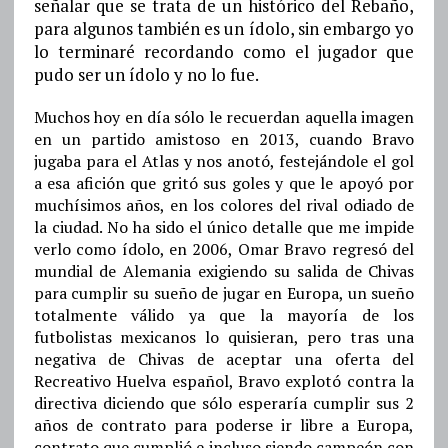
señalar que se trata de un histórico del Rebaño,
para algunos también es un ídolo, sin embargo yo
lo terminaré recordando como el jugador que
pudo ser un ídolo y no lo fue.
Muchos hoy en día sólo le recuerdan aquella imagen
en un partido amistoso en 2013, cuando Bravo
jugaba para el Atlas y nos anotó, festejándole el gol
a esa afición que gritó sus goles y que le apoyó por
muchísimos años, en los colores del rival odiado de
la ciudad. No ha sido el único detalle que me impide
verlo como ídolo, en 2006, Omar Bravo regresó del
mundial de Alemania exigiendo su salida de Chivas
para cumplir su sueño de jugar en Europa, un sueño
totalmente válido ya que la mayoría de los
futbolistas mexicanos lo quisieran, pero tras una
negativa de Chivas de aceptar una oferta del
Recreativo Huelva español, Bravo explotó contra la
directiva diciendo que sólo esperaría cumplir sus 2
años de contrato para poderse ir libre a Europa,
contrato que cumplió e incluso siendo campeón con