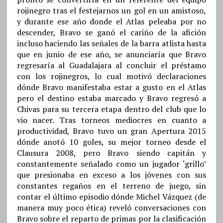
rojinegro tras el festejarnos un gol en un amistoso,
y durante ese año donde el Atlas peleaba por no
descender, Bravo se ganó el cariño de la afición
incluso haciendo las señales de la barra atlista hasta
que en junio de ese año, se anunciaría que Bravo
regresaría al Guadalajara al concluir el préstamo
con los rojinegros, lo cual motivó declaraciones
dónde Bravo manifestaba estar a gusto en el Atlas
pero el destino estaba marcado y Bravo regresó a
Chivas para su tercera etapa dentro del club que lo
vio nacer. Tras torneos mediocres en cuanto a
productividad, Bravo tuvo un gran Apertura 2015
dónde anotó 10 goles, su mejor torneo desde el
Clausura 2008, pero Bravo siendo capitán y
constantemente señalado como un jugador ‘grillo’
que presionaba en exceso a los jóvenes con sus
constantes regaños en el terreno de juego, sin
contar el último episodio dónde Michel Vázquez (de
manera muy poco ética) reveló conversaciones con
Bravo sobre el reparto de primas por la clasificación