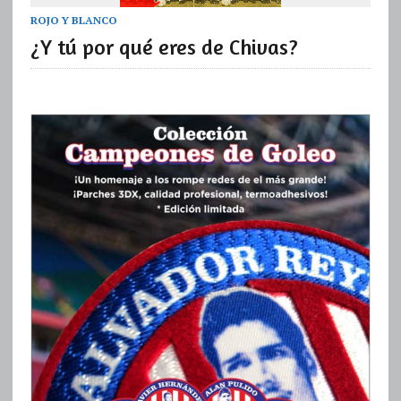
ROJO Y BLANCO
¿Y tú por qué eres de Chivas?