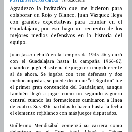
POSTED BY:
DATOS CHIVAS
15 JULIO, 2016
Agradezco la invitación que me hicieron para
colaborar en Rojo y Blanco. Juan Vázquez llega
con grandes expectativas para triunfar en el
Guadalajara, por eso hago un recuento de los
mejores medios defensivos en la historia del
equipo.
Juan Jasso debutó en la temporada 1945-46 y duró
con el Guadalajara hasta la campaña 1966-67,
cuando él jugó el sistema de juego era muy diferente
al de ahora. Se jugaba con tres defensas y dos
mediocampistas, se puede decir que “el Bigotón” fue
el primer gran contención del Guadalajara, aunque
también llegó a jugar como un segundo zaguero
central cuando las formaciones cambiaron a línea
de cuatro. Sus 436 partidos lo hacen hasta la fecha
el elemento rojiblanco con más juegos disputados.
Guillermo Mendizábal comenzó su carrera como
delantero en el Cruz Azul. Llegó a Chivas