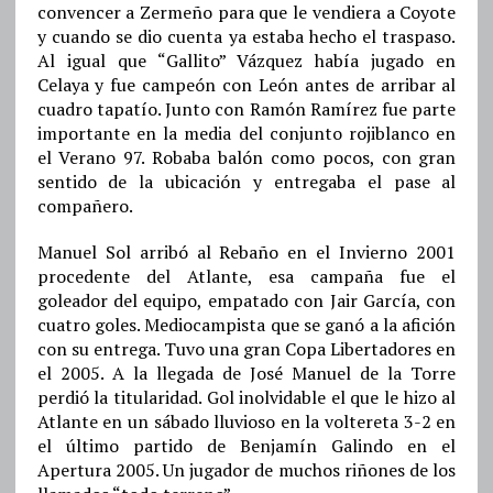
convencer a Zermeño para que le vendiera a Coyote
y cuando se dio cuenta ya estaba hecho el traspaso.
Al igual que “Gallito” Vázquez había jugado en
Celaya y fue campeón con León antes de arribar al
cuadro tapatío. Junto con Ramón Ramírez fue parte
importante en la media del conjunto rojiblanco en
el Verano 97. Robaba balón como pocos, con gran
sentido de la ubicación y entregaba el pase al
compañero.
Manuel Sol arribó al Rebaño en el Invierno 2001
procedente del Atlante, esa campaña fue el
goleador del equipo, empatado con Jair García, con
cuatro goles. Mediocampista que se ganó a la afición
con su entrega. Tuvo una gran Copa Libertadores en
el 2005. A la llegada de José Manuel de la Torre
perdió la titularidad. Gol inolvidable el que le hizo al
Atlante en un sábado lluvioso en la voltereta 3-2 en
el último partido de Benjamín Galindo en el
Apertura 2005. Un jugador de muchos riñones de los