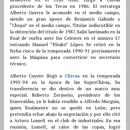
procedente de los Tecos en 1986. El estratega
Alberto Guerra le acomodó en el medio campo,
siendo un gran apoyo de Benjamín Galindo y
“Chepo” en el medio campo. Titular indiscutible en
la obtención del título de 1987. Salió lastimado en la
final de vuelta ante los Celestes en el minuto 37
entrando Manuel “Pituko” López. Se retiró en la
fecha cinco de la temporada 1990-91 precisamente
ante la Máquina para convertirse en secretario
técnico.
Alberto Coyote llegó a
Chivas
en la temporada
1993-94 en la época de las SuperChivas, Su
transferencia se dio dentro de un marco muy
especial. Roberto Zermeño, presidente de los
Esmeraldas, ya le había vendido a Alfredo Murguia,
quien finalmente no se quedó en León; pero
pretendía echar abajo la negociación y por ello citó
a Arturo Lomelí en el club de industriales. En esa
reunión, Lomelí, al calor de las copas, logró