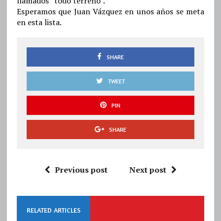
llamados “todo terreno”.
Esperamos que Juan Vázquez en unos años se meta
en esta lista.
SHARE
TWEET
PIN
SHARE
Previous post
Next post
RELATED ARTICLES