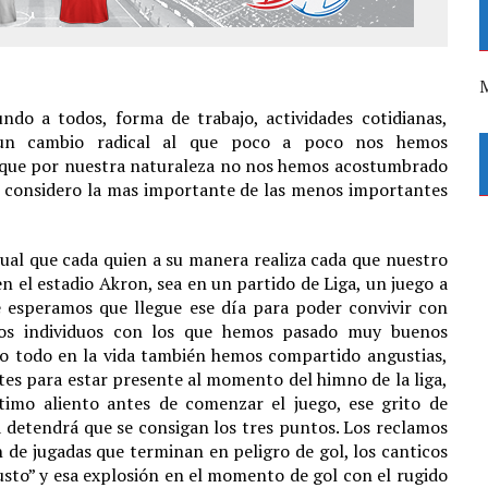
M
do a todos, forma de trabajo, actividades cotidianas,
e un cambio radical al que poco a poco nos hemos
 que por nuestra naturaleza no nos hemos acostumbrado
 y considero la mas importante de las menos importantes
tual que cada quien a su manera realiza cada que nuestro
n el estadio Akron, sea en un partido de Liga, un juego a
esperamos que llegue ese día para poder convivir con
esos individuos con los que hemos pasado muy buenos
mo todo en la vida también hemos compartido angustias,
ntes para estar presente al momento del himno de la liga,
timo aliento antes de comenzar el juego, ese grito de
detendrá que se consigan los tres puntos. Los reclamos
en de jugadas que terminan en peligro de gol, los canticos
justo” y esa explosión en el momento de gol con el rugido