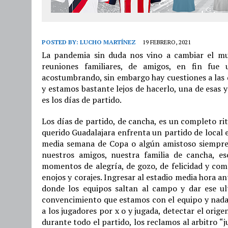
POSTED BY:
LUCHO MARTÍNEZ
19 FEBRERO, 2021
La pandemia sin duda nos vino a cambiar el mun
reuniones familiares, de amigos, en fin fu
acostumbrando, sin embargo hay cuestiones a las
y estamos bastante lejos de hacerlo, una de esas
es los días de partido.
Los días de partido, de cancha, es un completo ri
querido Guadalajara enfrenta un partido de local e
media semana de Copa o algún amistoso siempre 
nuestros amigos, nuestra familia de cancha, 
momentos de alegría, de gozo, de felicidad y co
enojos y corajes. Ingresar al estadio media hora a
donde los equipos saltan al campo y dar ese ul
convencimiento que estamos con el equipo y nada 
a los jugadores por x o y jugada, detectar el orig
durante todo el partido, los reclamos al arbitro “