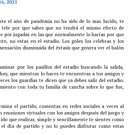
16, 2021
nte el año de pandemia no ha sido de lo mas lucido, te
a tele por que sabes que no tendrá el mismo efecto de
e por jugadas en las que normalmente lo harías por que
te, no estas en el estadio. Los goles los celebras y los
 sensación disminuida del éxtasis que genera ver el balón
inar por los pasillos del estadio buscando la salida,
hoy, que mientras lo haces te encuentras a tus amigos y
es los guardias te dicen que ya debes salir del estadio.
miento con toda tu familia de cancha sobre lo que fue,
mina el partido, comentas en redes sociales a veces al
on reuniones virtuales con los amigos después del juego y
ido que realizar, simple y sencillamente te sientes como
el día de partido y no lo puedes disfrutar como estas