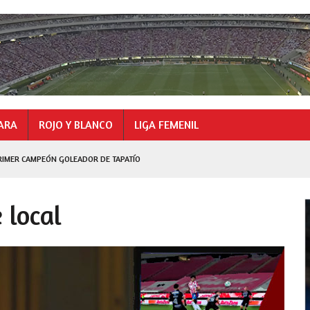
ARA
ROJO Y BLANCO
LIGA FEMENIL
RIMER CAMPEÓN GOLEADOR DE TAPATÍO
GOLEADOR
 local