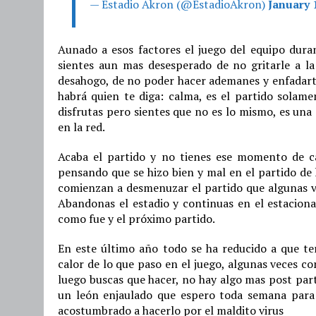
— Estadio Akron (@EstadioAkron)
January 
Aunado a esos factores el juego del equipo dura
sientes aun mas desesperado de no gritarle a l
desahogo, de no poder hacer ademanes y enfadart
habrá quien te diga: calma, es el partido solamen
disfrutas pero sientes que no es lo mismo, es una
en la red.
Acaba el partido y no tienes ese momento de cam
pensando que se hizo bien y mal en el partido de 
comienzan a desmenuzar el partido que algunas vec
Abandonas el estadio y continuas en el estaciona
como fue y el próximo partido.
En este último año todo se ha reducido a que ter
calor de lo que paso en el juego, algunas veces c
luego buscas que hacer, no hay algo mas post part
un león enjaulado que espero toda semana para 
acostumbrado a hacerlo por el maldito virus