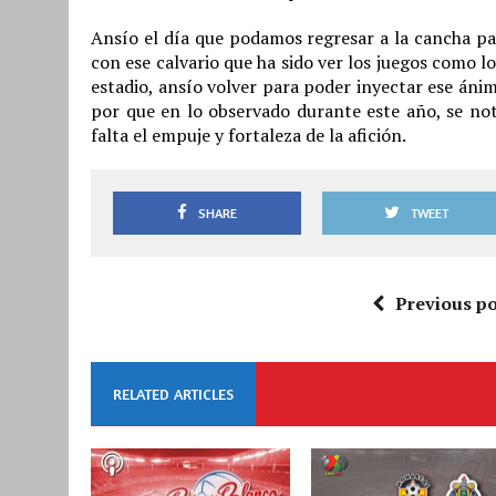
Ansío el día que podamos regresar a la cancha pa
con ese calvario que ha sido ver los juegos como l
estadio, ansío volver para poder inyectar ese án
por que en lo observado durante este año, se nota
falta el empuje y fortaleza de la afición.
SHARE
TWEET
Previous po
RELATED ARTICLES