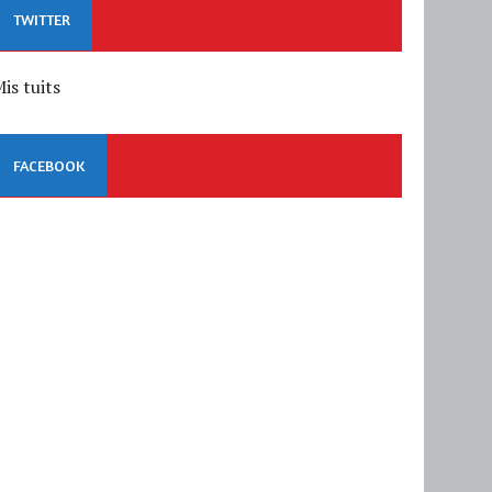
TWITTER
is tuits
FACEBOOK