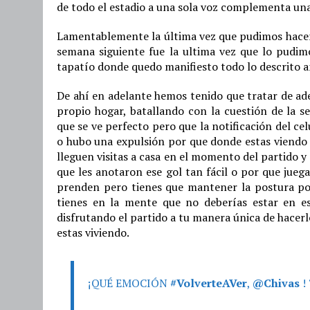
de todo el estadio a una sola voz complementa una
Lamentablemente la última vez que pudimos hacer e
semana siguiente fue la ultima vez que lo pudim
tapatío donde quedo manifiesto todo lo descrito 
De ahí en adelante hemos tenido que tratar de ad
propio hogar, batallando con la cuestión de la s
que se ve perfecto pero que la notificación del cel
o hubo una expulsión por que donde estas viendo e
lleguen visitas a casa en el momento del partido 
que les anotaron ese gol tan fácil o por que jue
prenden pero tienes que mantener la postura por 
tienes en la mente que no deberías estar en e
disfrutando el partido a tu manera única de hacerlo
estas viviendo.
¡QUÉ EMOCIÓN
#VolverteAVer
,
@Chivas
! 