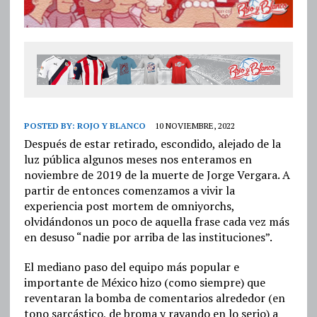
POSTED BY:
ROJO Y BLANCO
10 NOVIEMBRE, 2022
Después de estar retirado, escondido, alejado de la
luz pública algunos meses nos enteramos en
noviembre de 2019 de la muerte de Jorge Vergara. A
partir de entonces comenzamos a vivir la
experiencia post mortem de omniyorchs,
olvidándonos un poco de aquella frase cada vez más
en desuso “nadie por arriba de las instituciones”.
El mediano paso del equipo más popular e
importante de México hizo (como siempre) que
reventaran la bomba de comentarios alrededor (en
tono sarcástico, de broma y rayando en lo serio) a