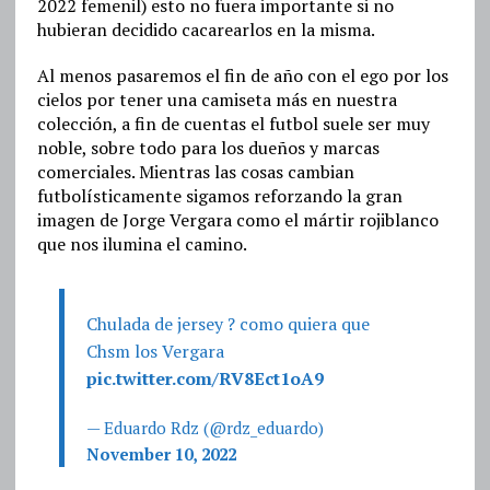
2022 femenil) esto no fuera importante si no
hubieran decidido cacarearlos en la misma.
Al menos pasaremos el fin de año con el ego por los
cielos por tener una camiseta más en nuestra
colección, a fin de cuentas el futbol suele ser muy
noble, sobre todo para los dueños y marcas
comerciales. Mientras las cosas cambian
futbolísticamente sigamos reforzando la gran
imagen de Jorge Vergara como el mártir rojiblanco
que nos ilumina el camino.
Chulada de jersey ? como quiera que
Chsm los Vergara
pic.twitter.com/RV8Ect1oA9
— Eduardo Rdz (@rdz_eduardo)
November 10, 2022