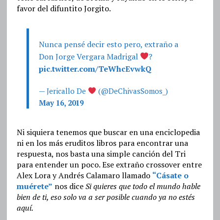
favor del difuntito Jorgito.
Nunca pensé decir esto pero, extraño a
Don Jorge Vergara Madrigal
?
pic.twitter.com/TeWhcEvwkQ
— Jericallo De
(@DeChivasSomos_)
May 16, 2019
Ni siquiera tenemos que buscar en una enciclopedia
ni en los más eruditos libros para encontrar una
respuesta, nos basta una simple canción del Tri
para entender un poco. Ese extraño crossover entre
Alex Lora y Andrés Calamaro llamado
“Cásate o
muérete”
nos dice
Si quieres que todo el mundo hable
bien de ti, eso solo va a ser posible cuando ya no estés
aquí.