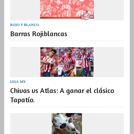
ROJO Y BLANCO
Barras Rojiblancas
LIGA MX
Chivas vs Atlas: A ganar el clásico
Tapatío.