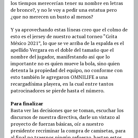
los tiempos merecerían tener su nombre en letras
de bronce?, y no le voy a pedir una estatua pero
¿que no merecen un busto al menos?
Y ya aprovechando estas líneas creo que el colmo de
esto es el jersey de nuestro actual torneo “Grita
México 2021”, lo que se ve arriba de la espalda es el
apellido Vergara en el doble del tamaño que el
nombre del jugador, manifestando así que lo
importante no es quien mueve la bola, sino quien
detenta la propiedad del equipo, no conforme con
esto también le agregaron OMNILIFE a una
recargadísima playera, en la cual entre tantos
patrocinadores se pierde hasta el número.
Para finalizar
Basta ver las decisiones que se toman, escuchar los
discursos de nuestra directiva, darle un vistazo al
proyecto de fuerzas básicas, oír a nuestro
presidente recriminar la compra de camisetas, para
al final no traernos ningún refuerzo, bastan estos