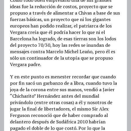
ideas fue la reducción de costos, proyecto que se
propuso a través de alimentar a Chivas a base de sus
fuerzas básicas, un proyecto que ni los gigantes
europeos han podido realizar, el patriarca de los
Vergara creía que él podría hacer lo que ni el
Barcelona ha logrado, de esas tierras son los lodos
del proyecto 70/30, hoy las redes se inundan de
mensajes contra Marcelo Michel Leaño, pero él es
sólo un continuador de la utopía que se propuso
Vergara padre.
Y en este punto es menester recordar que cuando
por fin sacó un garbanzo de a libra, cuando tuvo la
joya de la corona entre sus manos, vendió a Javier
“Chicharito” Hernández antes del mundial
privándolo (entre otras cosas) a él y nosotros de
jugar la final de libertadores, el mismo Sir Alex
Ferguson reconoció que de haber comprado al
delantero después de Sudáfrica 2010 habrían
pagado el doble de lo que costó. Por lo que la