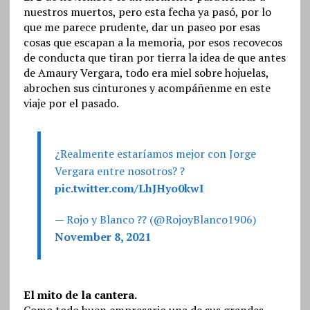
nuestros muertos, pero esta fecha ya pasó, por lo
que me parece prudente, dar un paseo por esas
cosas que escapan a la memoria, por esos recovecos
de conducta que tiran por tierra la idea de que antes
de Amaury Vergara, todo era miel sobre hojuelas,
abrochen sus cinturones y acompáñenme en este
viaje por el pasado.
¿Realmente estaríamos mejor con Jorge
Vergara entre nosotros? ?
pic.twitter.com/LhJHyo0kwI
— Rojo y Blanco ?? (@RojoyBlanco1906)
November 8, 2021
El mito de la cantera.
Como todo buen empresario una de sus grandes