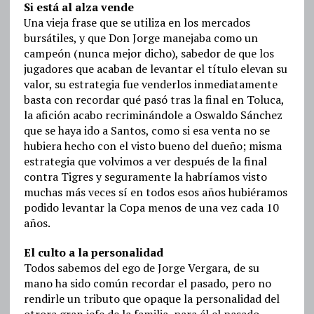
Si está al alza vende
Una vieja frase que se utiliza en los mercados
bursátiles, y que Don Jorge manejaba como un
campeón (nunca mejor dicho), sabedor de que los
jugadores que acaban de levantar el título elevan su
valor, su estrategia fue venderlos inmediatamente
basta con recordar qué pasó tras la final en Toluca,
la afición acabo recriminándole a Oswaldo Sánchez
que se haya ido a Santos, como si esa venta no se
hubiera hecho con el visto bueno del dueño; misma
estrategia que volvimos a ver después de la final
contra Tigres y seguramente la habríamos visto
muchas más veces sí en todos esos años hubiéramos
podido levantar la Copa menos de una vez cada 10
años.
El culto a la personalidad
Todos sabemos del ego de Jorge Vergara, de su
mano ha sido común recordar el pasado, pero no
rendirle un tributo que opaque la personalidad del
otrora gran jefe de la familia, para él el pasado