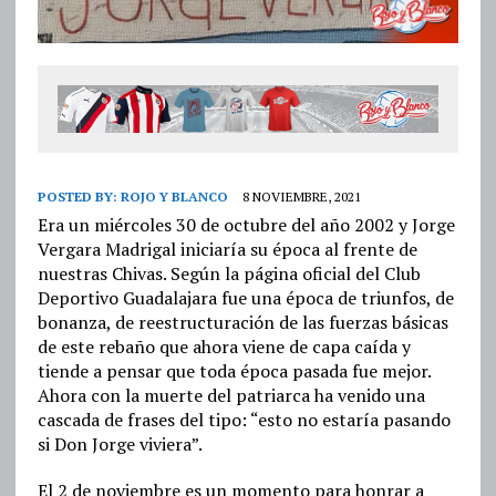
POSTED BY:
ROJO Y BLANCO
8 NOVIEMBRE, 2021
Era un miércoles 30 de octubre del año 2002 y Jorge
Vergara Madrigal iniciaría su época al frente de
nuestras Chivas. Según la página oficial del Club
Deportivo Guadalajara fue una época de triunfos, de
bonanza, de reestructuración de las fuerzas básicas
de este rebaño que ahora viene de capa caída y
tiende a pensar que toda época pasada fue mejor.
Ahora con la muerte del patriarca ha venido una
cascada de frases del tipo: “esto no estaría pasando
si Don Jorge viviera”.
El 2 de noviembre es un momento para honrar a