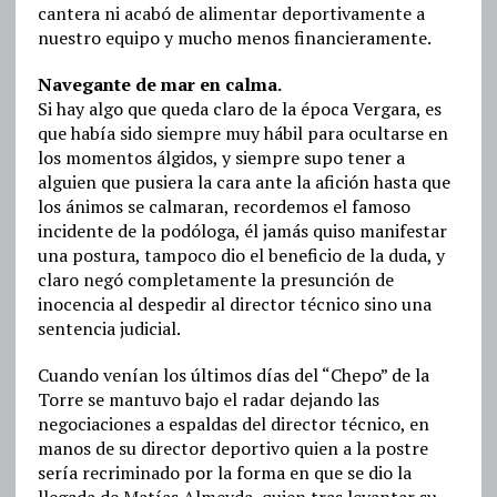
cantera ni acabó de alimentar deportivamente a
nuestro equipo y mucho menos financieramente.
Navegante de mar en calma.
Si hay algo que queda claro de la época Vergara, es
que había sido siempre muy hábil para ocultarse en
los momentos álgidos, y siempre supo tener a
alguien que pusiera la cara ante la afición hasta que
los ánimos se calmaran, recordemos el famoso
incidente de la podóloga, él jamás quiso manifestar
una postura, tampoco dio el beneficio de la duda, y
claro negó completamente la presunción de
inocencia al despedir al director técnico sino una
sentencia judicial.
Cuando venían los últimos días del “Chepo” de la
Torre se mantuvo bajo el radar dejando las
negociaciones a espaldas del director técnico, en
manos de su director deportivo quien a la postre
sería recriminado por la forma en que se dio la
llegada de Matías Almeyda, quien tras levantar su