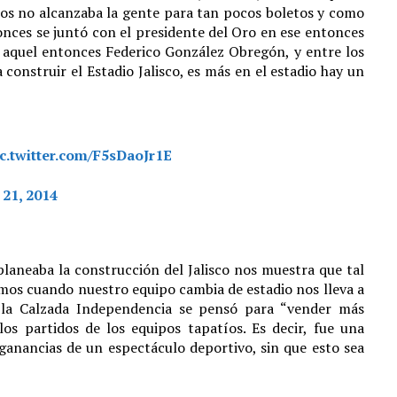
cos no alcanzaba la gente para tan pocos boletos y como
onces se juntó con el presidente del Oro en ese entonces
n aquel entonces Federico González Obregón, y entre los
 construir el Estadio Jalisco, es más en el estadio hay un
ic.twitter.com/F5sDaoJr1E
 21, 2014
laneaba la construcción del Jalisco nos muestra que tal
mos cuando nuestro equipo cambia de estadio nos lleva a
e la Calzada Independencia se pensó para “vender más
os partidos de los equipos tapatíos. Es decir, fue una
ganancias de un espectáculo deportivo, sin que esto sea