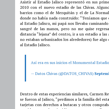
Asistir al Estadio Jalisco representó en sus prim
2010 con el nuevo estadio de las Chivas. Algun
barrios como el de Mezquitán y el de La Normal
donde no había nada construido: “Teníamos que c
al Estadio Jalisco, mi papá nos llevaba caminando
sangré de las manos, pero no me quise regresar,
distancia “lejana” del centro, ir a un estadio a la
no estaban urbanizados los alrededores) fue algo 
al Estadio Jalisco.
Así era en sus inicios el Monumental Estadi
— Datos Chivas (@DATOS_CHIVAS)
Septemb
Dentro de estas experiencias similares, Carmen Re
se fueron al Jalisco, “perdimos a la familia del 
tarjetas con derechos a butacas y otros comprab