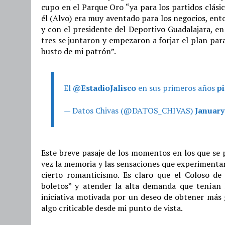
cupo en el Parque Oro “ya para los partidos clási
él (Alvo) era muy aventado para los negocios, ent
y con el presidente del Deportivo Guadalajara, e
tres se juntaron y empezaron a forjar el plan para
busto de mi patrón”.
El
@EstadioJalisco
en sus primeros años
p
— Datos Chivas (@DATOS_CHIVAS)
January
Este breve pasaje de los momentos en los que se p
vez la memoria y las sensaciones que experimenta
cierto romanticismo. Es claro que el Coloso d
boletos” y atender la alta demanda que tenían l
iniciativa motivada por un deseo de obtener más 
algo criticable desde mi punto de vista.