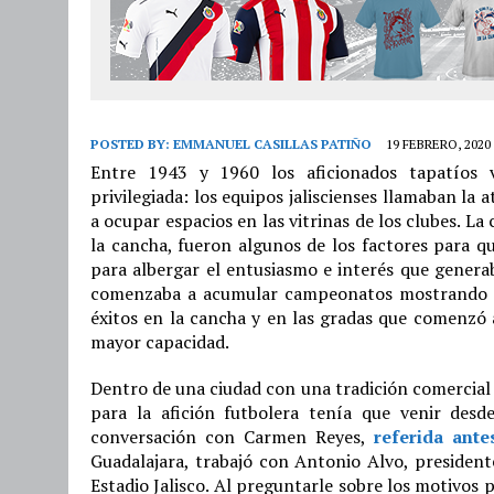
POSTED BY:
EMMANUEL CASILLAS PATIÑO
19 FEBRERO, 2020
Entre 1943 y 1960 los aficionados tapatíos
privilegiada: los equipos jaliscienses llamaban la
a ocupar espacios en las vitrinas de los clubes. L
la cancha, fueron algunos de los factores para qu
para albergar el entusiasmo e interés que generab
comenzaba a acumular campeonatos mostrando la 
éxitos en la cancha y en las gradas que comenzó a
mayor capacidad.
Dentro de una ciudad con una tradición comercial c
para la afición futbolera tenía que venir desd
conversación con Carmen Reyes,
referida ante
Guadalajara, trabajó con Antonio Alvo, president
Estadio Jalisco. Al preguntarle sobre los motivos