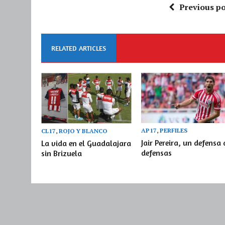
Previous po
RELATED ARTICLES
AP17
,
PERFILES
CL17
,
ROJO Y BLANCO
Jair Pereira, un defensa 
La vida en el Guadalajara
defensas
sin Brizuela