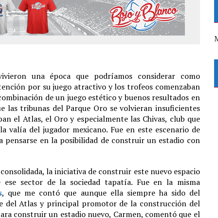
M
 vivieron una época que podríamos considerar como
 atención por su juego atractivo y los trofeos comenzaban
a combinación de un juego estético y buenos resultados en
e las tribunas del Parque Oro se volvieran insuficientes
an el Atlas, el Oro y especialmente las Chivas, club que
valía del jugador mexicano. Fue en este escenario de
 pensarse en la posibilidad de construir un estadio con
onsolidada, la iniciativa de construir este nuevo espacio
e ese sector de la sociedad tapatía. Fue en la misma
s
, que me contó que aunque ella siempre ha sido del
e del Atlas y principal promotor de la construcción del
 para construir un estadio nuevo, Carmen, comentó que el