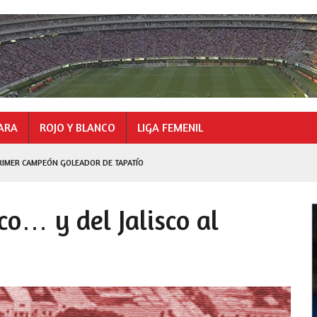
ARA
ROJO Y BLANCO
LIGA FEMENIL
RIMER CAMPEÓN GOLEADOR DE TAPATÍO
GOLEADOR
co… y del Jalisco al