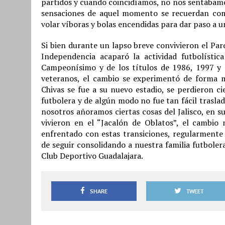
partidos y cuando coincidíamos, no nos sentábamos
sensaciones de aquel momento se recuerdan com
volar víboras y bolas encendidas para dar paso a
Si bien durante un lapso breve convivieron el Par
Independencia acaparó la actividad futbolística
Campeonísimo y de los títulos de 1986, 1997 y d
veteranos, el cambio se experimentó de forma 
Chivas se fue a su nuevo estadio, se perdieron ci
futbolera y de algún modo no fue tan fácil trasla
nosotros añoramos ciertas cosas del Jalisco, en 
vivieron en el “Jacalón de Oblatos”, el cambio 
enfrentado con estas transiciones, regularmente
de seguir consolidando a nuestra familia futboler
Club Deportivo Guadalajara.
SHARE
TWEET