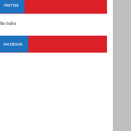
TWITTER
is tuits
FACEBOOK