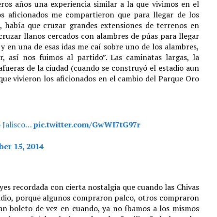
eros años una experiencia similar a la que vivimos en el
os aficionados me compartieron que para llegar de los
, había que cruzar grandes extensiones de terrenos en
ruzar llanos cercados con alambres de púas para llegar
 y en una de esas idas me caí sobre uno de los alambres,
 así nos fuimos al partido”. Las caminatas largas, la
s afueras de la ciudad (cuando se construyó el estadio aun
que vivieron los aficionados en el cambio del Parque Oro
o Jalisco…
pic.twitter.com/GwWI7tG97r
er 15, 2014
yes recordada con cierta nostalgia que cuando las Chivas
estadio, porque algunos compraron palco, otros compraron
an boleto de vez en cuando, ya no íbamos a los mismos