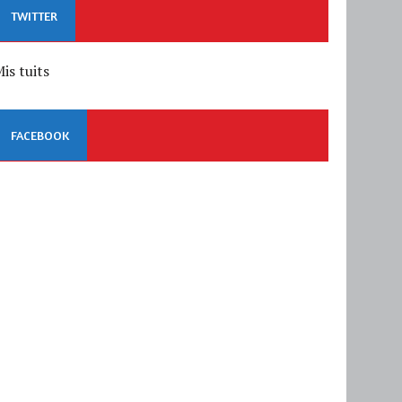
TWITTER
is tuits
FACEBOOK