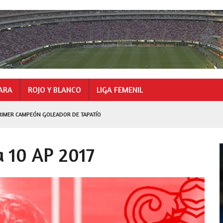
ARA
ROJO Y BLANCO
LIGA FEMENIL
RIMER CAMPEÓN GOLEADOR DE TAPATÍO
GOLEADOR
 10 AP 2017