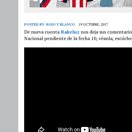
POSTED BY:
ROJO Y BLANCO
19 OCTUBRE, 2017
De nueva cuenta
Rakeluz
nos deja sus comentarios
Nacional pendiente de la fecha 10, véanla, escúche