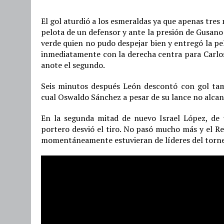
El gol aturdió a los esmeraldas ya que apenas tres
pelota de un defensor y ante la presión de Gusano
verde quien no pudo despejar bien y entregó la pe
inmediatamente con la derecha centra para Carlos
anote el segundo.
Seis minutos después León descontó con gol tamb
cual Oswaldo Sánchez a pesar de su lance no alcanz
En la segunda mitad de nuevo Israel López, de t
portero desvió el tiro. No pasó mucho más y el Re
momentáneamente estuvieran de líderes del torne