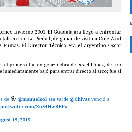
M
rneo Invierno 2001. El Guadalajara llegó a enfrentar
 Jalisco con La Piedad, de ganar de visita a Cruz Azul
 Pumas. El Director Técnico era el argentino Oscar
, el primero fue un golazo obra de Israel López, de tiro
a e inmediatamente bajó para entrar directo al arco; fue al
ás de
@manuelsol
esa tarde
@Chivas
venció a
?
pic.twitter.com/Zu54HwREPa
gust 15, 2019