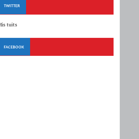
TWITTER
is tuits
FACEBOOK