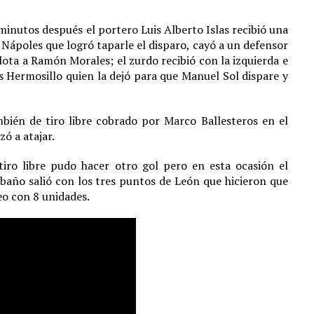
 minutos después el portero Luis Alberto Islas recibió una
 Nápoles que logró taparle el disparo, cayó a un defensor
lota a Ramón Morales; el zurdo recibió con la izquierda e
 Hermosillo quien la dejó para que Manuel Sol dispare y
ién de tiro libre cobrado por Marco Ballesteros en el
ó a atajar.
iro libre pudo hacer otro gol pero en esta ocasión el
baño salió con los tres puntos de León que hicieron que
o con 8 unidades.