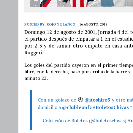
POSTED BY:
ROJO Y BLANCO
16 AGOSTO, 2019
Domingo 12 de agosto de 2001, Jornada 4 del to
el partido después de empatar a 1 en el estadio
por 2-3 y de sumar otro empate en casa ante
Ruggeri.
Los goles del partido cayeron en el primer tiempo
libre, con la derecha, pasó por arriba de la barrer
minuto 23.
Con un golazo de
@itoshiro5
y otro m
domicilio a
@clubleonfc
#BoletosChivas
— Colección de Boletos (@boletoschivas)
Au