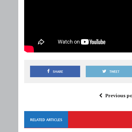
SHARE
TWEET
Previous po
RELATED ARTICLES