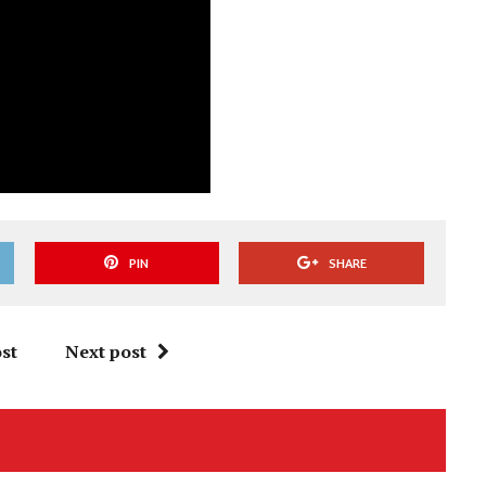
PIN
SHARE
st
Next post