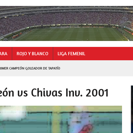
ARA
ROJO Y BLANCO
LIGA FEMENIL
RIMER CAMPEÓN GOLEADOR DE TAPATÍO
GOLEADOR
eón vs Chivas Inv. 2001