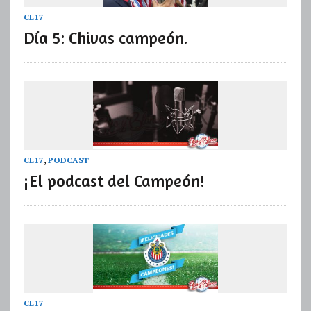
CL17
Día 5: Chivas campeón.
CL17
,
PODCAST
¡El podcast del Campeón!
CL17