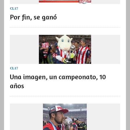
CL17
Por fin, se ganó
CL17
Una imagen, un campeonato, 10
años