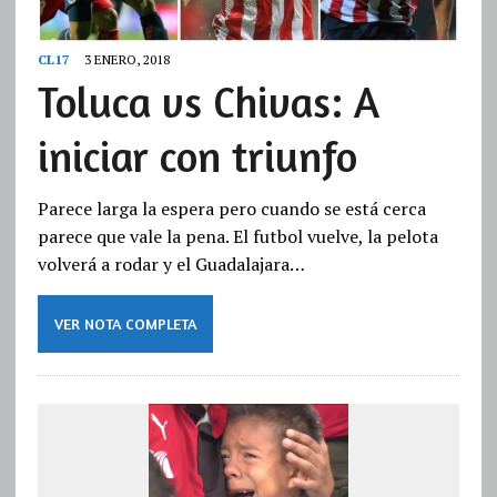
CL17
3 ENERO, 2018
Toluca vs Chivas: A
iniciar con triunfo
Parece larga la espera pero cuando se está cerca
parece que vale la pena. El futbol vuelve, la pelota
volverá a rodar y el Guadalajara…
VER NOTA COMPLETA