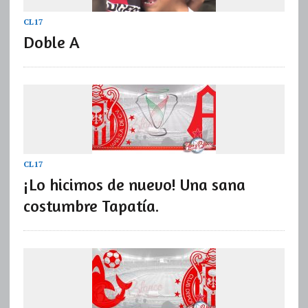
CL17
Doble A
CL17
¡Lo hicimos de nuevo! Una sana
costumbre Tapatía.