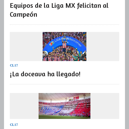
Equipos de la Liga MX felicitan al
Campeón
CL17
¡La doceava ha llegado!
CL17