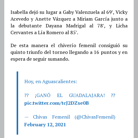
Isabella dejó su lugar a Gaby Valenzuela al 69′, Vicky
Acevedo y Anette Vázquez a Miriam García junto a
la debutante Dayana Madrigal al 78′, y Licha
Cervantes a Lía Romero al 85′.
De esta manera el chiverío femenil consiguió su
quinto triunfo del torneo llegando a 16 puntos y en
espera de seguir sumando.
Hoy, en Aguascalientes:
?? ¡GANÓ EL GUADALAJARA! ??
pic.twitter.com/tcJ2DZse0B
— Chivas Femenil (@ChivasFemenil)
February 12, 2021