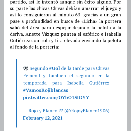
partido, así lo intentó aunque sin éxito alguno. Por
su parte las chicas Chivas debían amarrar el juego y
así lo consiguieron al minuto 63′ gracias a un gran
pase a profundidad en busca de «Licha» la portera
salió del área para despejar dejando la pelota a la
deriva, Anette Vázquez puntea el esférico e Isabella
Gutiérrez controla y tira elevado enviando la pelota
al fondo de la portería:
Segundo
#Gol
de la tarde para Chivas
Femenil y también el segundo en la
temporada para Isabella Gutiérrez
#VamosRojiblancas
pic.twitter.com/OYbO15IGYY
— Rojo y Blanco ?? (@RojoyBlanco1906)
February 12, 2021