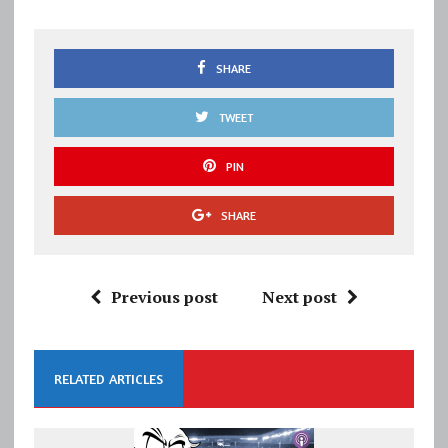
SHARE
TWEET
PIN
SHARE
Previous post
Next post
RELATED ARTICLES