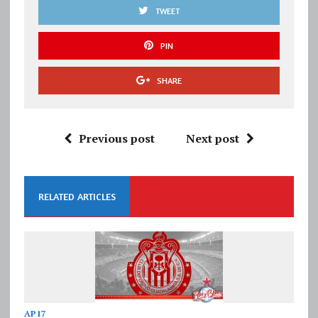
TWEET
PIN
SHARE
Previous post
Next post
RELATED ARTICLES
AP17