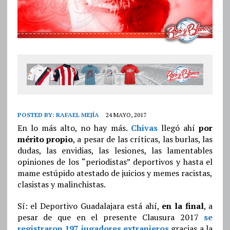
POSTED BY:
RAFAEL MEJÍA
24 MAYO, 2017
En lo más alto, no hay más.
Chivas
llegó ahí
por
mérito propio
, a pesar de las críticas, las burlas, las
dudas, las envidias, las lesiones, las lamentables
opiniones de los “periodistas” deportivos y hasta el
mame estúpido atestado de juicios y memes racistas,
clasistas y malinchistas.
Sí: el Deportivo Guadalajara está ahí,
en la final
, a
pesar de que en el presente Clausura 2017
se
registraron 197 jugadores extranjeros
gracias a la