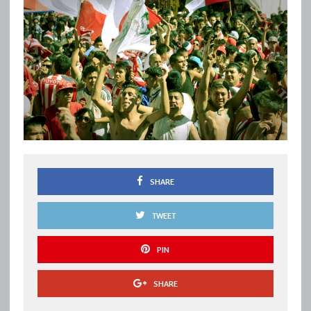
SHARE
TWEET
PIN
SHARE