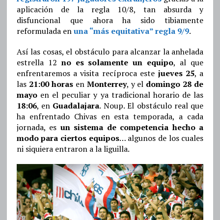
aplicación de la regla 10/8, tan absurda y
disfuncional que ahora ha sido tibiamente
reformulada en
una “más equitativa” regla 9/9
.
Así las cosas, el obstáculo para alcanzar la anhelada
estrella 12
no es solamente un equipo
, al que
enfrentaremos a visita recíproca este
jueves 25
, a
las
21:00 horas
en
Monterrey
, y el
domingo 28 de
mayo
en el peculiar y ya tradicional horario de las
18:06
, en
Guadalajara
. Noup. El obstáculo real que
ha enfrentado Chivas en esta temporada, a cada
jornada, es
un sistema de competencia hecho a
modo para ciertos equipos
… algunos de los cuales
ni siquiera entraron a la liguilla.