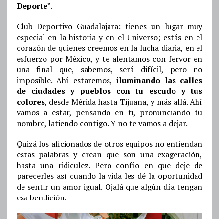
Deporte
”.
Club Deportivo Guadalajara: tienes un lugar muy
especial en la historia y en el Universo; estás en el
corazón de quienes creemos en la lucha diaria, en el
esfuerzo por México, y te alentamos con fervor en
una final que, sabemos, será difícil, pero no
imposible. Ahí estaremos,
iluminando las calles
de ciudades y pueblos con tu escudo y tus
colores
, desde Mérida hasta Tijuana, y más allá. Ahí
vamos a estar, pensando en ti, pronunciando tu
nombre, latiendo contigo. Y no te vamos a dejar.
Quizá los aficionados de otros equipos no entiendan
estas palabras y crean que son una exageración,
hasta una ridiculez. Pero confío en que deje de
parecerles así cuando la vida les dé la oportunidad
de sentir un amor igual. Ojalá que algún día tengan
esa bendición.