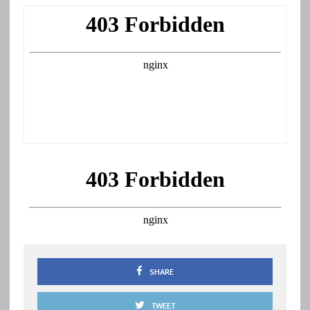
SHARE
TWEET