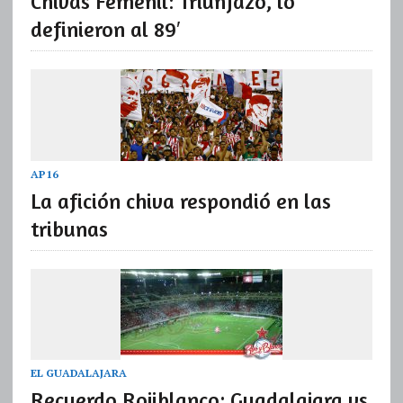
Chivas Femenil: Triunfazo, lo
definieron al 89′
AP16
La afición chiva respondió en las
tribunas
EL GUADALAJARA
Recuerdo Rojiblanco: Guadalajara vs