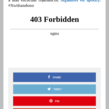
#NoAbandono
SHARE
TWEET
PIN