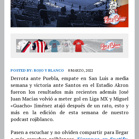
POSTED BY:
ROJO Y BLANCO
8 MARZO, 2022
Derrota ante Puebla, empate en San Luis a media
semana y victoria ante Santos en el Estadio Akron
fueron los resultados más recientes además José
Juan Macías volvió a meter gol en Liga MX y Miguel
«Guacho» Jiménez atajó después de un rato, esto y
más en la edición de esta semana de nuestro
podcast rojiblanco.
Pasen a escuchar y no olviden compartir para llegar
a más escuchas rojiblancos.
Sígannos en Spotify
.