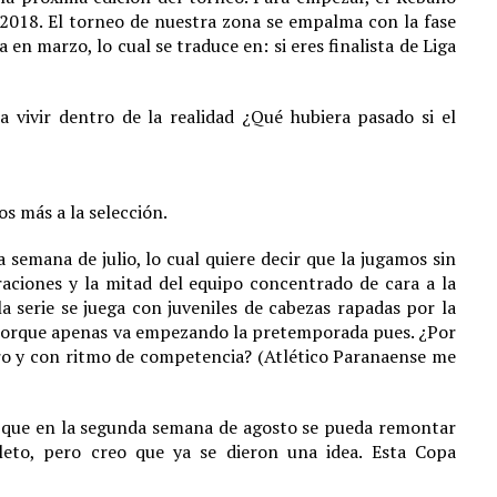
2018. El torneo de nuestra zona se empalma con la fase
n marzo, lo cual se traduce en: si eres finalista de Liga
a vivir dentro de la realidad ¿Qué hubiera pasado si el
os más a la selección.
a semana de julio, lo cual quiere decir que la jugamos sin
aciones y la mitad del equipo concentrado de cara a la
a serie se juega con juveniles de cabezas rapadas por la
a, porque apenas va empezando la pretemporada pues. ¿Por
o y con ritmo de competencia? (Atlético Paranaense me
r que en la segunda semana de agosto se pueda remontar
to, pero creo que ya se dieron una idea. Esta Copa