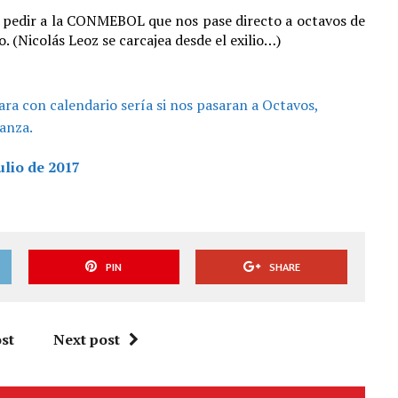
pedir a la CONMEBOL que nos pase directo a octavos de
. (Nicolás Leoz se carcajea desde el exilio…)
ra con calendario sería si nos pasaran a Octavos,
anza.
ulio de 2017
PIN
SHARE
st
Next post