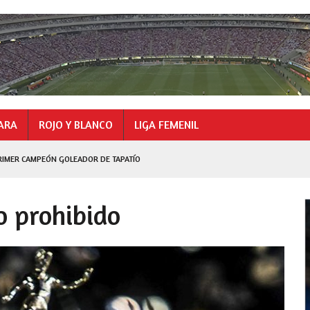
ARA
ROJO Y BLANCO
LIGA FEMENIL
RIMER CAMPEÓN GOLEADOR DE TAPATÍO
GOLEADOR
o prohibido