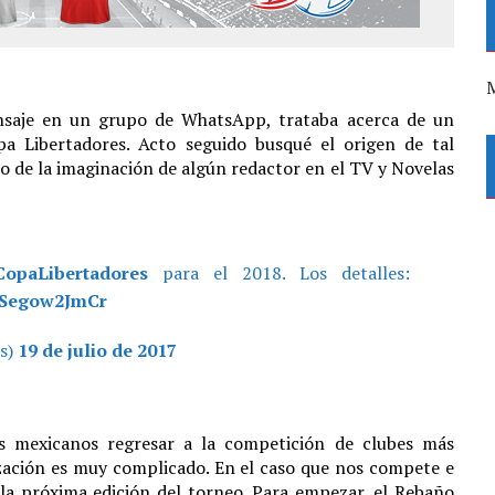
M
nsaje en un grupo de WhatsApp, trataba acerca de un
pa Libertadores. Acto seguido busqué el origen de tal
 de la imaginación de algún redactor en el TV y Novelas
CopaLibertadores
para el 2018. Los detalles:
m/Segow2JmCr
s)
19 de julio de 2017
s mexicanos regresar a la competición de clubes más
zación es muy complicado. En el caso que nos compete e
r la próxima edición del torneo. Para empezar, el Rebaño