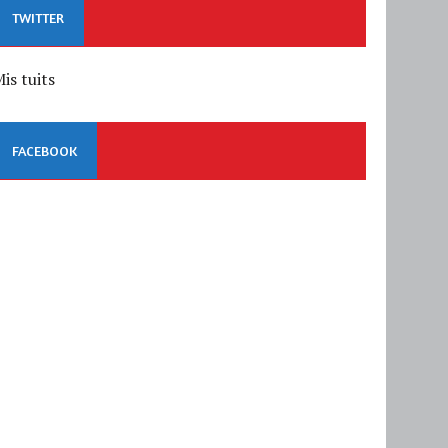
TWITTER
is tuits
FACEBOOK