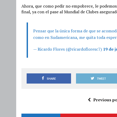
Ahora, que como pedir no empobrece, le podemos 
final, ya con el pase al Mundial de Clubes asegurado
Pensar que la única forma de que se acomoda
como en Sudamericana, me quita toda esper
— Ricardo Flores (@ricardofloresc7)
19 de j
SHARE
TWEET
Previous po