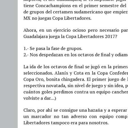
tiene Concachampions en el primer semestre del 
de grupos del certamen sudamericano que empieza e
MX no juegas Copa Libertadores.
Ahora, en un ejercicio ocioso pero necesario par
Guadalajara juega la Copa Libertadores 2017?
1.- Se pasa la fase de grupos.
2.- Nos despedazan en los octavos de final y odiam
La ida de los octavos de final se jugó en la primer
seleccionados. Alanís y Cota en la Copa Confeder
Copa Oro, bonita chingadera. El primer juego de l
respectiva novatada, sin nivel de juego y sin ide
cuántos goles perdimos contra un equipo cancher
volviste a dar…)
Claro, por ahí se consigue una hazaña y a espera
un marcador no tan adverso con equipo comple
Libertadores tampoco era para nosotros.