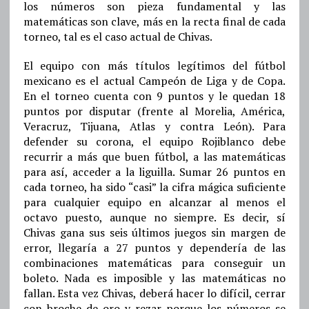
los números son pieza fundamental y las
matemáticas son clave, más en la recta final de cada
torneo, tal es el caso actual de Chivas.
El equipo con más títulos legítimos del fútbol
mexicano es el actual Campeón de Liga y de Copa.
En el torneo cuenta con 9 puntos y le quedan 18
puntos por disputar (frente al Morelia, América,
Veracruz, Tijuana, Atlas y contra León). Para
defender su corona, el equipo Rojiblanco debe
recurrir a más que buen fútbol, a las matemáticas
para así, acceder a la liguilla. Sumar 26 puntos en
cada torneo, ha sido “casi” la cifra mágica suficiente
para cualquier equipo en alcanzar al menos el
octavo puesto, aunque no siempre. Es decir, sí
Chivas gana sus seis últimos juegos sin margen de
error, llegaría a 27 puntos y dependería de las
combinaciones matemáticas para conseguir un
boleto. Nada es imposible y las matemáticas no
fallan. Esta vez Chivas, deberá hacer lo difícil, cerrar
con broche de oro y rezar porque los números se