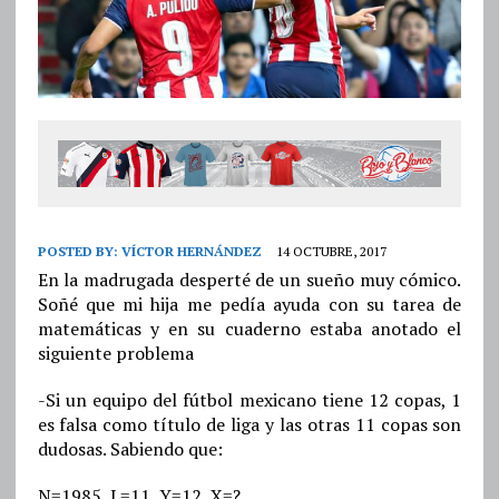
POSTED BY:
VÍCTOR HERNÁNDEZ
14 OCTUBRE, 2017
En la madrugada desperté de un sueño muy cómico.
Soñé que mi hija me pedía ayuda con su tarea de
matemáticas y en su cuaderno estaba anotado el
siguiente problema
-Si un equipo del fútbol mexicano tiene 12 copas, 1
es falsa como título de liga y las otras 11 copas son
dudosas. Sabiendo que:
N=1985, L=11, Y=12, X=?