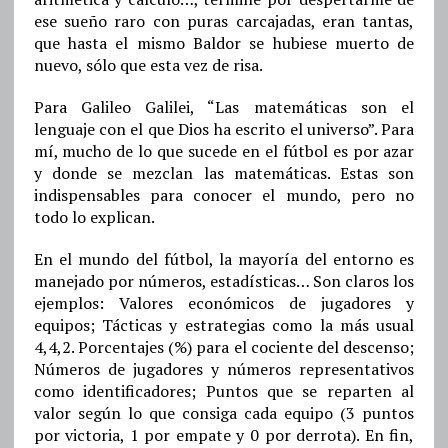
ese sueño raro con puras carcajadas, eran tantas,
que hasta el mismo Baldor se hubiese muerto de
nuevo, sólo que esta vez de risa.
Para Galileo Galilei, “Las matemáticas son el
lenguaje con el que Dios ha escrito el universo”. Para
mí, mucho de lo que sucede en el fútbol es por azar
y donde se mezclan las matemáticas. Estas son
indispensables para conocer el mundo, pero no
todo lo explican.
En el mundo del fútbol, la mayoría del entorno es
manejado por números, estadísticas… Son claros los
ejemplos: Valores económicos de jugadores y
equipos; Tácticas y estrategias como la más usual
4,4,2. Porcentajes (%) para el cociente del descenso;
Números de jugadores y números representativos
como identificadores; Puntos que se reparten al
valor según lo que consiga cada equipo (3 puntos
por victoria, 1 por empate y 0 por derrota). En fin,