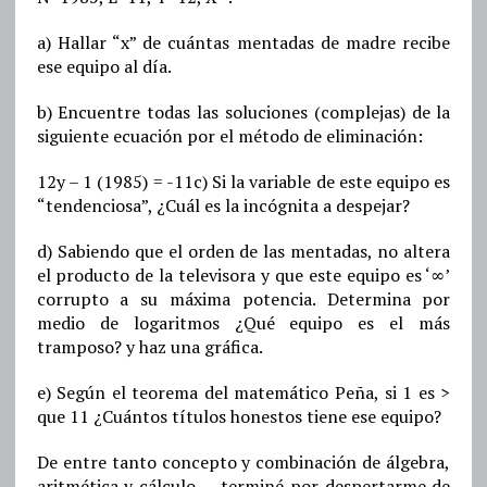
a) Hallar “x” de cuántas mentadas de madre recibe
ese equipo al día.
b) Encuentre todas las soluciones (complejas) de la
siguiente ecuación por el método de eliminación:
12y – 1 (1985) = -11c) Si la variable de este equipo es
“tendenciosa”, ¿Cuál es la incógnita a despejar?
d) Sabiendo que el orden de las mentadas, no altera
el producto de la televisora y que este equipo es ‘∞’
corrupto a su máxima potencia. Determina por
medio de logaritmos ¿Qué equipo es el más
tramposo? y haz una gráfica.
e) Según el teorema del matemático Peña, si 1 es >
que 11 ¿Cuántos títulos honestos tiene ese equipo?
De entre tanto concepto y combinación de álgebra,
aritmética y cálculo…, terminé por despertarme de