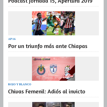
Podcast Jornada 15, Apertura 2019
AP16
Por un triunfo más ante Chiapas
ROJO Y BLANCO
Chivas Femenil: Adiós al invicto