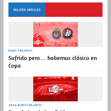
RELATED ARTICLES
ROJO Y BLANCO
Sufrido pero… habemus clásico en
Copa
AP16
,
ROJO Y BLANCO