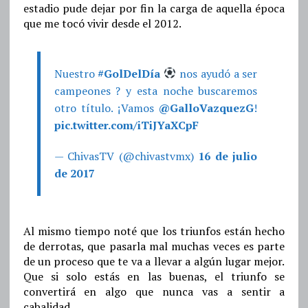
estadio pude dejar por fin la carga de aquella época
que me tocó vivir desde el 2012.
Nuestro
#GolDelDía
nos ayudó a ser
campeones ? y esta noche buscaremos
otro título. ¡Vamos
@GalloVazquezG
!
pic.twitter.com/iTiJYaXCpF
— ChivasTV (@chivastvmx)
16 de julio
de 2017
Al mismo tiempo noté que los triunfos están hecho
de derrotas, que pasarla mal muchas veces es parte
de un proceso que te va a llevar a algún lugar mejor.
Que si solo estás en las buenas, el triunfo se
convertirá en algo que nunca vas a sentir a
cabalidad.