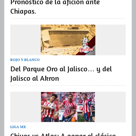
Pronóstico de la afición ante
Chiapas.
ROJO Y BLANCO
Del Parque Oro al Jalisco… y del
Jalisco al Akron
LIGA MX
Chivas vs Atlas: A ganar el clásico