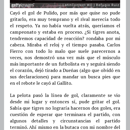
Cayó el gol de Pulido, por más que quise no pude
gritarlo, era muy temprano y el rival merecía todo
el respeto. Ya no había vuelta atrás, queríamos el
campeonato y estaba en proceso. ¿Si tigres anota,
tendremos capacidad de reacción? rondaba por mi
cabeza. Miraba el reloj y el tiempo pasaba. Carlos
Fierro con todo lo malo que suele parecernos a
veces, nos demostró una vez más que el músculo
más importante de un futbolista es y seguirá siendo
el corazón, dejó tirado a Dueñas (algo que olvidó en
sus declaraciones) para mandar un busca pies que
en el rebote le cayó al Gallito.
La pelota pasó la línea de gol, claramente se vio
desde mi lugar y entonces sí, pude gritar el gol.
Sabía que tigres no lograría hacernos dos goles, era
cuestión de esperar que terminara el partido, con
algunos detalles y circunstancias el partido
terminó. Ahí mismo en la butaca con mi nombre del