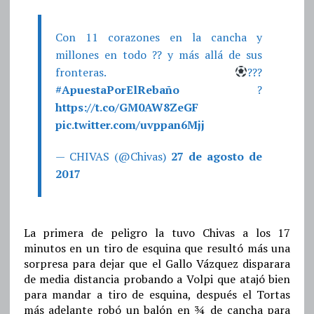
Con 11 corazones en la cancha y
millones en todo ?? y más allá de sus
fronteras.
???
#ApuestaPorElRebaño
?
https://t.co/GM0AW8ZeGF
pic.twitter.com/uvppan6Mjj
— CHIVAS (@Chivas)
27 de agosto de
2017
La primera de peligro la tuvo Chivas a los 17
minutos en un tiro de esquina que resultó más una
sorpresa para dejar que el Gallo Vázquez disparara
de media distancia probando a Volpi que atajó bien
para mandar a tiro de esquina, después el Tortas
más adelante robó un balón en ¾ de cancha para