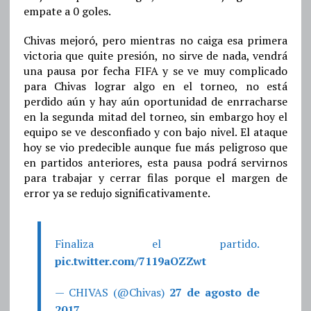
empate a 0 goles.
Chivas mejoró, pero mientras no caiga esa primera
victoria que quite presión, no sirve de nada, vendrá
una pausa por fecha FIFA y se ve muy complicado
para Chivas lograr algo en el torneo, no está
perdido aún y hay aún oportunidad de enrracharse
en la segunda mitad del torneo, sin embargo hoy el
equipo se ve desconfiado y con bajo nivel. El ataque
hoy se vio predecible aunque fue más peligroso que
en partidos anteriores, esta pausa podrá servirnos
para trabajar y cerrar filas porque el margen de
error ya se redujo significativamente.
Finaliza el partido.
pic.twitter.com/7119aOZZwt
— CHIVAS (@Chivas)
27 de agosto de
2017