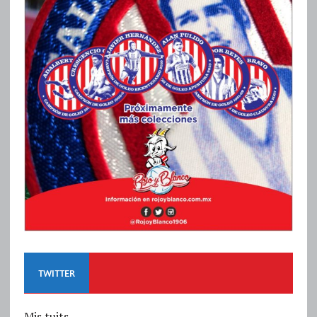
TWITTER
Mis tuits