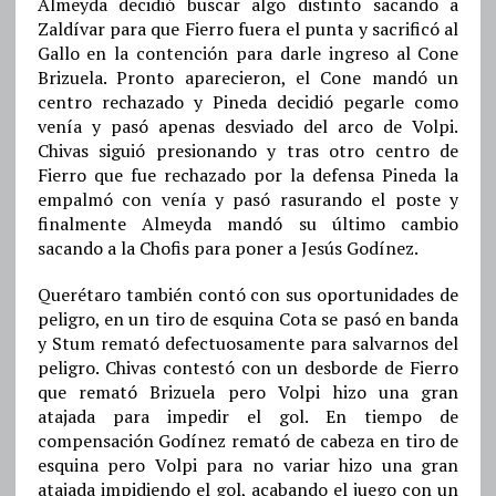
Almeyda decidió buscar algo distinto sacando a
Zaldívar para que Fierro fuera el punta y sacrificó al
Gallo en la contención para darle ingreso al Cone
Brizuela. Pronto aparecieron, el Cone mandó un
centro rechazado y Pineda decidió pegarle como
venía y pasó apenas desviado del arco de Volpi.
Chivas siguió presionando y tras otro centro de
Fierro que fue rechazado por la defensa Pineda la
empalmó con venía y pasó rasurando el poste y
finalmente Almeyda mandó su último cambio
sacando a la Chofis para poner a Jesús Godínez.
Querétaro también contó con sus oportunidades de
peligro, en un tiro de esquina Cota se pasó en banda
y Stum remató defectuosamente para salvarnos del
peligro. Chivas contestó con un desborde de Fierro
que remató Brizuela pero Volpi hizo una gran
atajada para impedir el gol. En tiempo de
compensación Godínez remató de cabeza en tiro de
esquina pero Volpi para no variar hizo una gran
atajada impidiendo el gol, acabando el juego con un