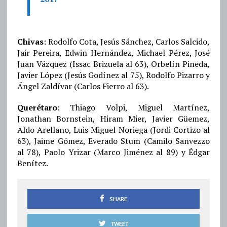
Chivas
: Rodolfo Cota, Jesús Sánchez, Carlos Salcido,
Jair Pereira, Edwin Hernández, Michael Pérez, José
Juan Vázquez (Issac Brizuela al 63), Orbelín Pineda,
Javier López (Jesús Godínez al 75), Rodolfo Pizarro y
Ángel Zaldívar (Carlos Fierro al 63).
Querétaro
: Thiago Volpi, Miguel Martínez,
Jonathan Bornstein, Hiram Mier, Javier Güemez,
Aldo Arellano, Luis Miguel Noriega (Jordi Cortizo al
63), Jaime Gómez, Everado Stum (Camilo Sanvezzo
al 78), Paolo Yrizar (Marco Jiménez al 89) y Édgar
Benítez.
SHARE
TWEET