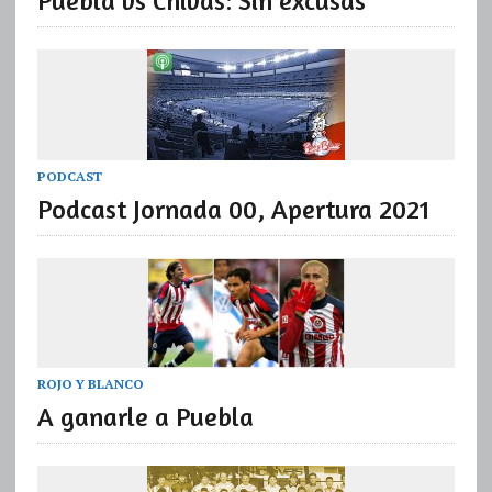
Puebla vs Chivas: Sin excusas
PODCAST
Podcast Jornada 00, Apertura 2021
ROJO Y BLANCO
A ganarle a Puebla