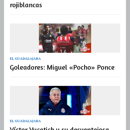
rojiblancas
EL GUADALAJARA
Goleadores: Miguel «Pocho» Ponce
EL GUADALAJARA
Víctor Vucetich y su desventajosa