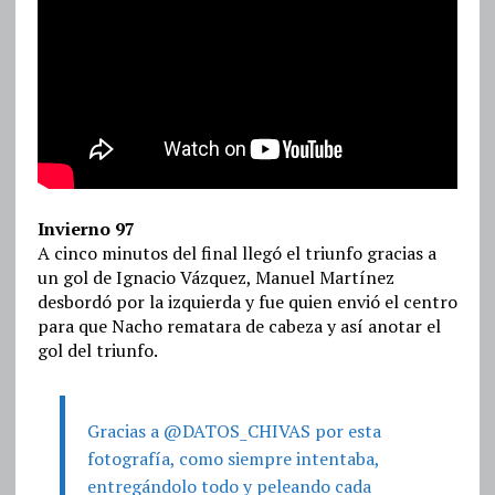
Invierno 97
A cinco minutos del final llegó el triunfo gracias a
un gol de Ignacio Vázquez, Manuel Martínez
desbordó por la izquierda y fue quien envió el centro
para que Nacho rematara de cabeza y así anotar el
gol del triunfo.
Gracias a @DATOS_CHIVAS por esta
fotografía, como siempre intentaba,
entregándolo todo y peleando cada