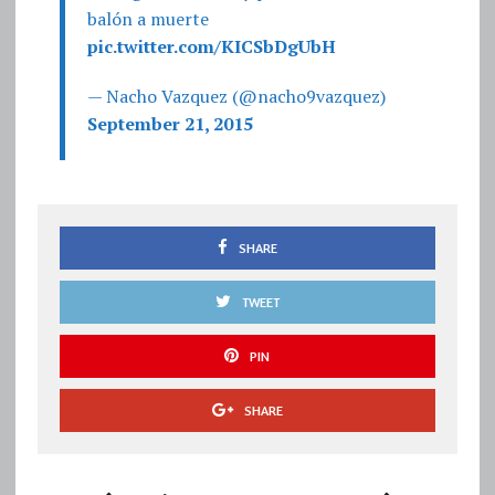
balón a muerte
pic.twitter.com/KICSbDgUbH
— Nacho Vazquez (@nacho9vazquez)
September 21, 2015
SHARE
TWEET
PIN
SHARE