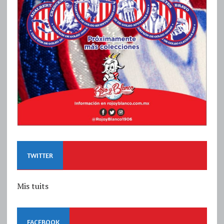
TWITTER
Mis tuits
FACEBOOK