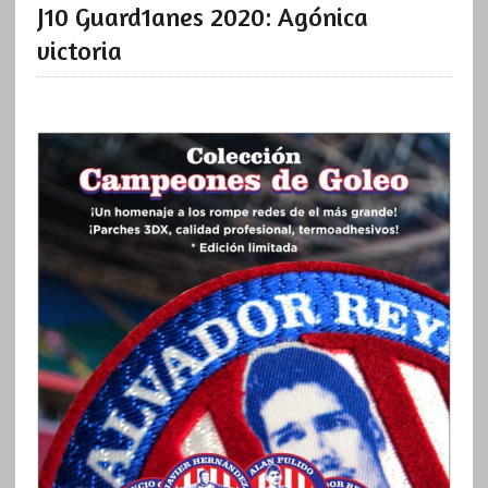
J10 Guard1anes 2020: Agónica
victoria