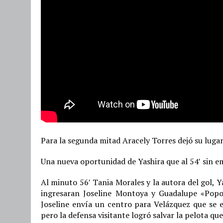
Para la segunda mitad Aracely Torres dejó su luga
Una nueva oportunidad de Yashira que al 54′ sin e
Al minuto 56′ Tania Morales y la autora del gol, Y
ingresaran Joseline Montoya y Guadalupe «Popot
Joseline envía un centro para Velázquez que se 
pero la defensa visitante logró salvar la pelota qu