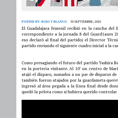
POSTED BY:
ROJO Y BLANCO
30 SEPTIEMBRE, 2020
El Guadalajara femenil recibió en la cancha del 
correspondiente a la jornada 8 del Guard1anes 
eso declaró al final del partido) el Director Téc
partido enviando el siguiente cuadro inicial a la ca
Como presagiando el futuro del partido Yashira B
en la portería visitante. Al 10′ un centro de Ma
atajó el disparo, sumados a un par de disparos de
también fueron atajados por la guardameta queret
ingresó al área pegada a la línea final desde do
quedó la pelota como si hubiera querido controlar 