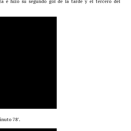
a e hizo su segundo gol de la tarde y el tercero del
inuto 78′.