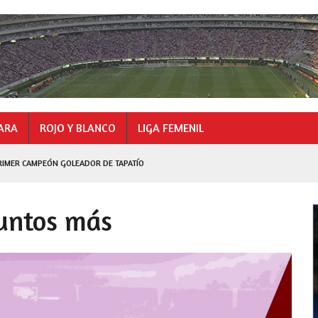
ARA
ROJO Y BLANCO
LIGA FEMENIL
RIMER CAMPEÓN GOLEADOR DE TAPATÍO
LEZ CAMPEÓN GOLEADOR
puntos más