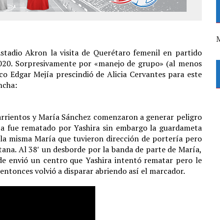
M
Estadio Akron la visita de Querétaro femenil en partido
2020. Sorpresivamente por «manejo de grupo» (al menos
nico Edgar Mejía prescindió de Alicia Cervantes para este
ncha:
arrientos y María Sánchez comenzaron a generar peligro
ría fue rematado por Yashira sin embargo la guardameta
 la misma María que tuvieron dirección de portería pero
ana. Al 38′ un desborde por la banda de parte de María,
nde envió un centro que Yashira intentó rematar pero le
entonces volvió a disparar abriendo así el marcador.