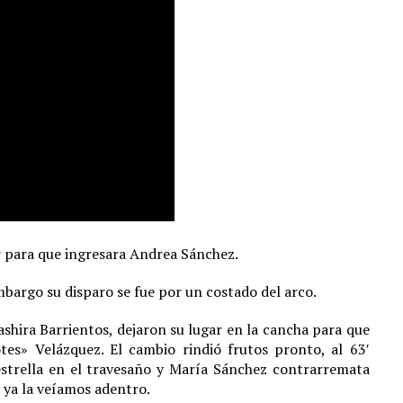
r para que ingresara Andrea Sánchez.
mbargo su disparo se fue por un costado del arco.
ashira Barrientos, dejaron su lugar en la cancha para que
es» Velázquez. El cambio rindió frutos pronto, al 63′
estrella en el travesaño y María Sánchez contrarremata
e ya la veíamos adentro.