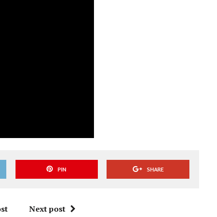
PIN
SHARE
st
Next post