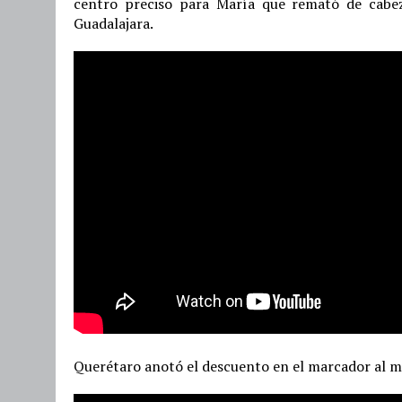
centro preciso para María que remató de cabez
Guadalajara.
Querétaro anotó el descuento en el marcador al m