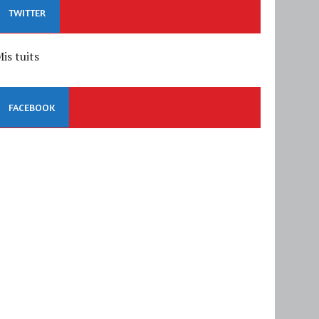
TWITTER
is tuits
FACEBOOK