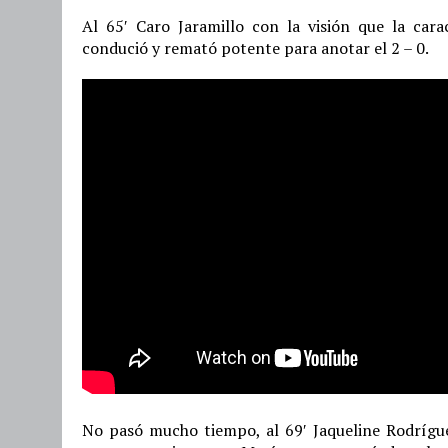
Al 65′ Caro Jaramillo con la visión que la car
condució y remató potente para anotar el 2 – 0.
No pasó mucho tiempo, al 69′ Jaqueline Rodrígue