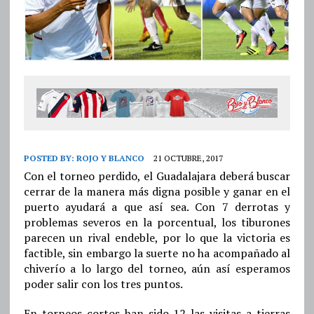
POSTED BY:
ROJO Y BLANCO
21 OCTUBRE, 2017
Con el torneo perdido, el Guadalajara deberá buscar
cerrar de la manera más digna posible y ganar en el
puerto ayudará a que así sea. Con 7 derrotas y
problemas severos en la porcentual, los tiburones
parecen un rival endeble, por lo que la victoria es
factible, sin embargo la suerte no ha acompañado al
chiverío a lo largo del torneo, aún así esperamos
poder salir con los tres puntos.
En torneos cortos han sido 12 las visitas a tierras