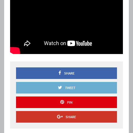
SHARE
TWEET
PIN
SHARE