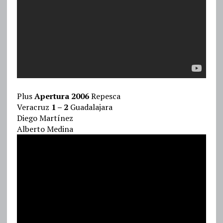
Plus
Apertura 2006
Repesca
Veracruz
1 – 2
Guadalajara
Diego Martínez
Alberto Medina