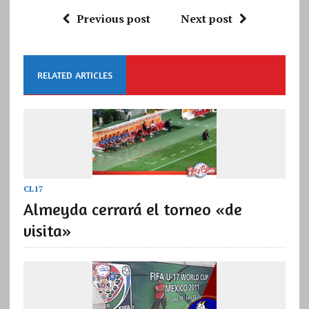
Previous post
Next post
RELATED ARTICLES
CL17
Almeyda cerrará el torneo «de
visita»