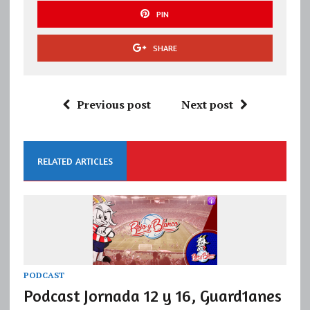
PIN
SHARE
Previous post
Next post
RELATED ARTICLES
PODCAST
Podcast Jornada 12 y 16, Guard1anes