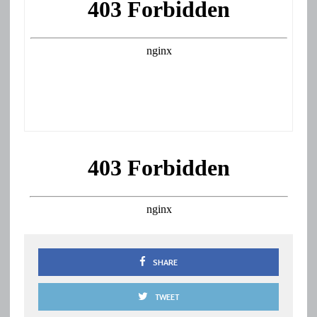
SHARE
TWEET