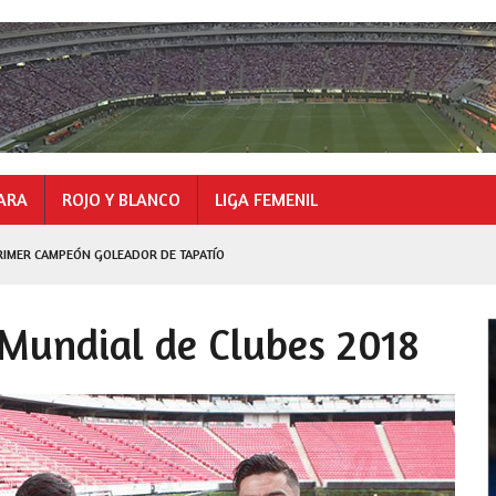
ARA
ROJO Y BLANCO
LIGA FEMENIL
RIMER CAMPEÓN GOLEADOR DE TAPATÍO
GOLEADOR
Mundial de Clubes 2018