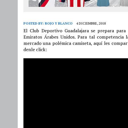
POSTED BY:
ROJO Y BLANCO
4 DICIEMBRE, 2018
El Club Deportivo Guadalajara se prepara para 
Emiratos Árabes Unidos. Para tal competencia l
mercado una polémica camiseta, aquí les compart
denle click: