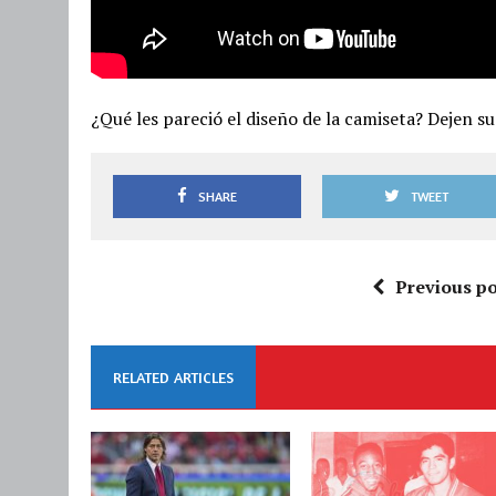
¿Qué les pareció el diseño de la camiseta? Dejen s
SHARE
TWEET
Previous po
RELATED ARTICLES