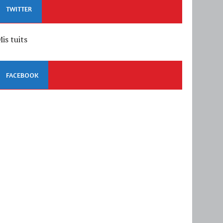
TWITTER
is tuits
FACEBOOK