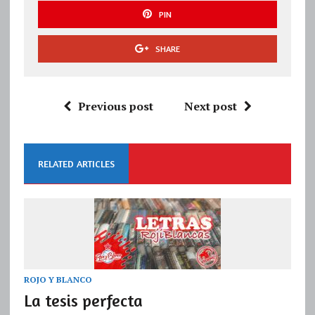
PIN
SHARE
Previous post
Next post
RELATED ARTICLES
ROJO Y BLANCO
La tesis perfecta