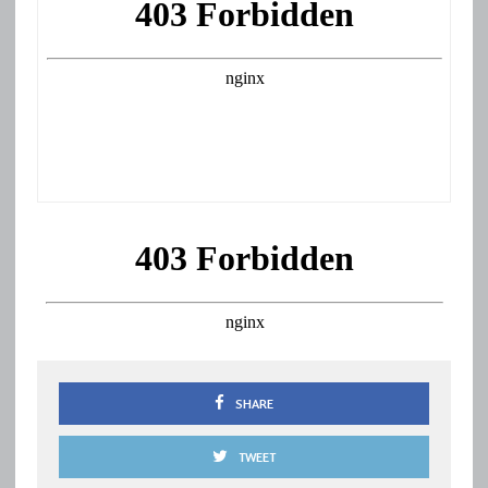
SHARE
TWEET