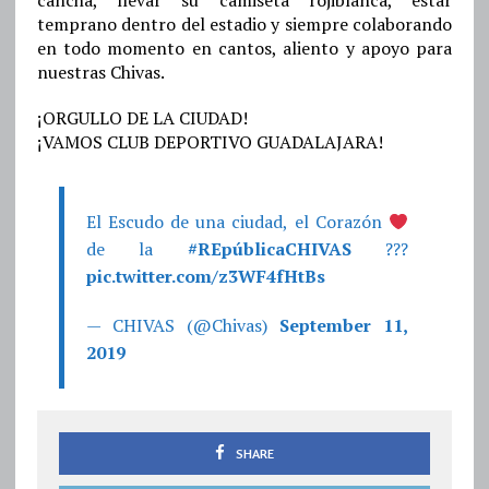
cancha, llevar su camiseta rojiblanca, estar
temprano dentro del estadio y siempre colaborando
en todo momento en cantos, aliento y apoyo para
nuestras Chivas.
¡ORGULLO DE LA CIUDAD!
¡VAMOS CLUB DEPORTIVO GUADALAJARA!
El Escudo de una ciudad, el Corazón
de la
#REpúblicaCHIVAS
???
pic.twitter.com/z3WF4fHtBs
— CHIVAS (@Chivas)
September 11,
2019
SHARE