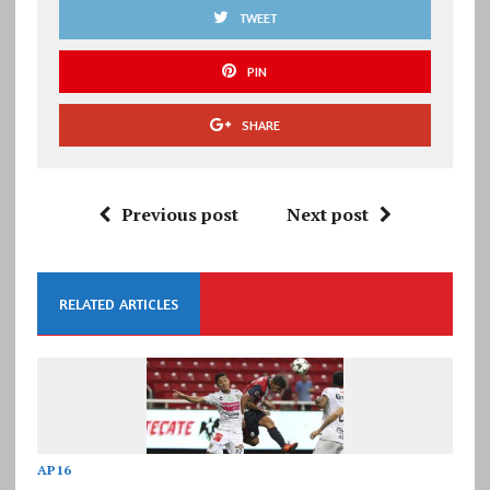
TWEET
PIN
SHARE
Previous post
Next post
RELATED ARTICLES
AP16