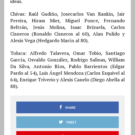
ideas.
Chivas: Raúl Gudiño, Josecarlos Van Rankin, Jair
Pereira, Hiram Mier, Miguel Ponce, Fernando
Beltrán, Jesús Molina, Isaac Brizuela, Carlos
Cisneros (Ronaldo Cisneros al 60), Alan Pulido y
Alexis Vega (Hedgardo Marín al 80).
Toluca: Alfredo Talavera, Omar Tobio, Santiago
García, Osvaldo González, Rodrigo Salinas, William
Da Silva, Antonio Ríos, Pablo Barrientos (Edgar
Pardo al 54), Luis Ángel Mendoza (Carlos Esquivel al
64), Enrique Triverio y Alexis Canelo (Diego Abella al
88).
SHARE
TWEET