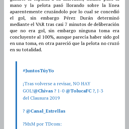
mano y la pelota pasó llorando sobre la línea
aparentemente cruzándolo por lo cual se concedió
el gol, sin embargo Pérez Durán determinó
mediante el VAR tras casi 7 minutos de deliberación
que no era gol, sin embargo ninguna toma era
concluyente al 100%, aunque parecía haber sido gol
en una toma, en otra pareció que la pelota no cruzó
en su totalidad.
#JuntosTúyYo
¡Tras volverse a revisar, NO HAY
GOL!
@Chivas
? 1-0
@TolucaFC
?, J-3
del Clausura 2019
?
@Canal_Estrellas
?MxM por TDcom: