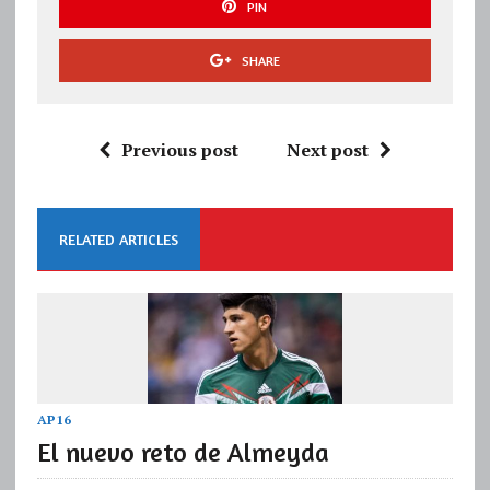
PIN
SHARE
Previous post
Next post
RELATED ARTICLES
AP16
El nuevo reto de Almeyda