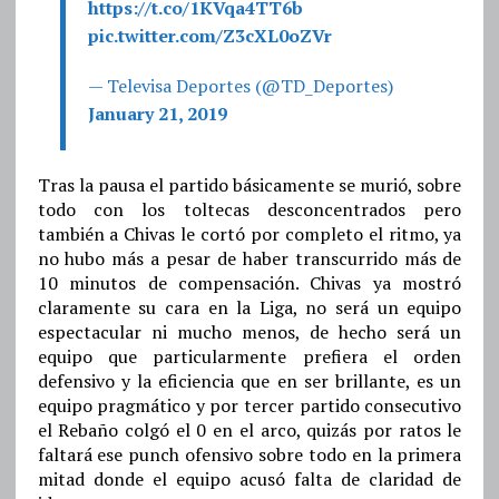
https://t.co/1KVqa4TT6b
pic.twitter.com/Z3cXL0oZVr
— Televisa Deportes (@TD_Deportes)
January 21, 2019
Tras la pausa el partido básicamente se murió, sobre
todo con los toltecas desconcentrados pero
también a Chivas le cortó por completo el ritmo, ya
no hubo más a pesar de haber transcurrido más de
10 minutos de compensación. Chivas ya mostró
claramente su cara en la Liga, no será un equipo
espectacular ni mucho menos, de hecho será un
equipo que particularmente prefiera el orden
defensivo y la eficiencia que en ser brillante, es un
equipo pragmático y por tercer partido consecutivo
el Rebaño colgó el 0 en el arco, quizás por ratos le
faltará ese punch ofensivo sobre todo en la primera
mitad donde el equipo acusó falta de claridad de