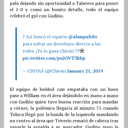
palo dejando sin oportunidad a Talavera para poner
el 1-0 y como un bonito detalle, todo el equipo
celebró el gol con Gudiño.
? Así buscó el espacio
@alanpulido
para soltar un derechazo directo a las
redes. ¡Ya lo gana Chivas! ??
pic.twitter.com/puJOVT3kbp
— CHIVAS (@Chivas)
January 21, 2019
El equipo de beisbol casi empataba con un buen
pase a William en el área dejándolo en mano a mano
con Gudiño quien tuvo buena reacción para mandar
a córner, la polémica llegaría al minuto 75 cuando
Toluca llegó por la banda de la izquierda mandando
un centro al área que Triverio remató de cabeza tras
ganarle la espalda a su marcador, Gudiño puso la