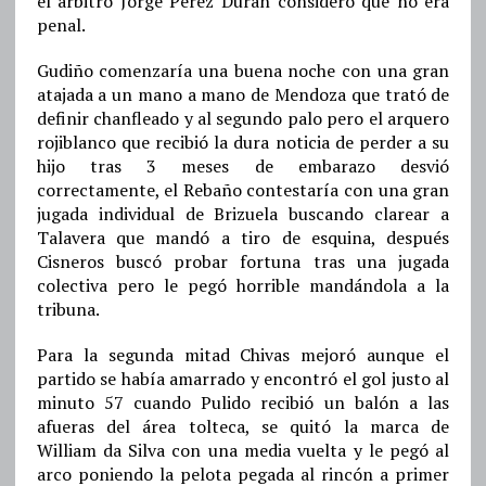
el árbitro Jorge Pérez Durán consideró que no era
penal.
Gudiño comenzaría una buena noche con una gran
atajada a un mano a mano de Mendoza que trató de
definir chanfleado y al segundo palo pero el arquero
rojiblanco que recibió la dura noticia de perder a su
hijo tras 3 meses de embarazo desvió
correctamente, el Rebaño contestaría con una gran
jugada individual de Brizuela buscando clarear a
Talavera que mandó a tiro de esquina, después
Cisneros buscó probar fortuna tras una jugada
colectiva pero le pegó horrible mandándola a la
tribuna.
Para la segunda mitad Chivas mejoró aunque el
partido se había amarrado y encontró el gol justo al
minuto 57 cuando Pulido recibió un balón a las
afueras del área tolteca, se quitó la marca de
William da Silva con una media vuelta y le pegó al
arco poniendo la pelota pegada al rincón a primer