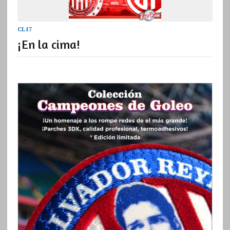
CL17
¡En la cima!