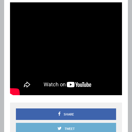
SHARE
TWEET