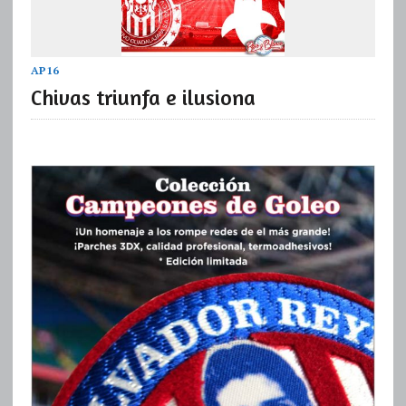
AP16
Chivas triunfa e ilusiona