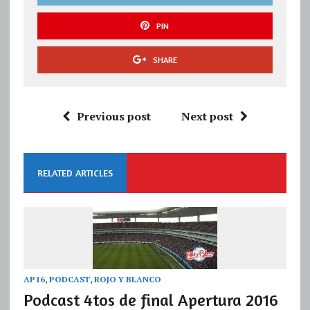
PIN
SHARE
Previous post
Next post
RELATED ARTICLES
AP16
,
PODCAST
,
ROJO Y BLANCO
Podcast 4tos de final Apertura 2016