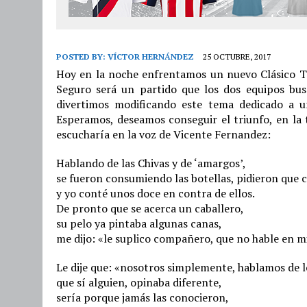
POSTED BY:
VÍCTOR HERNÁNDEZ
25 OCTUBRE, 2017
Hoy en la noche enfrentamos un nuevo Clásico Ta
Seguro será un partido que los dos equipos busc
divertimos modificando este tema dedicado a u
Esperamos, deseamos conseguir el triunfo, en l
escucharía en la voz de Vicente Fernandez:
Hablando de las Chivas y de ‘amargos’,
se fueron consumiendo las botellas, pidieron que 
y yo conté unos doce en contra de ellos.
De pronto que se acerca un caballero,
su pelo ya pintaba algunas canas,
me dijo: «le suplico compañero, que no hable en m
Le dije que: «nosotros simplemente, hablamos de l
que sí alguien, opinaba diferente,
sería porque jamás las conocieron,