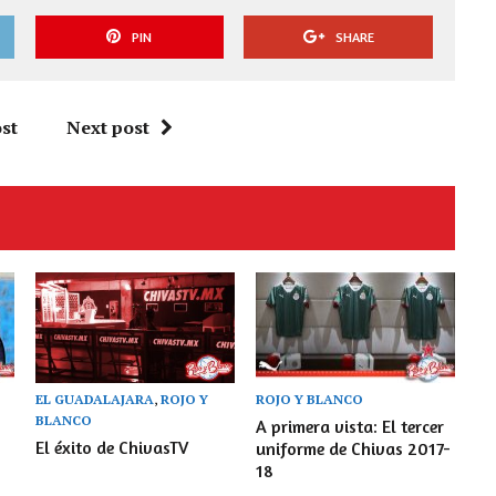
PIN
SHARE
st
Next post
EL GUADALAJARA
,
ROJO Y
ROJO Y BLANCO
BLANCO
A primera vista: El tercer
El éxito de ChivasTV
uniforme de Chivas 2017-
18