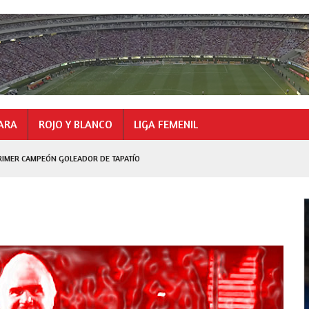
ARA
ROJO Y BLANCO
LIGA FEMENIL
RIMER CAMPEÓN GOLEADOR DE TAPATÍO
GOLEADOR