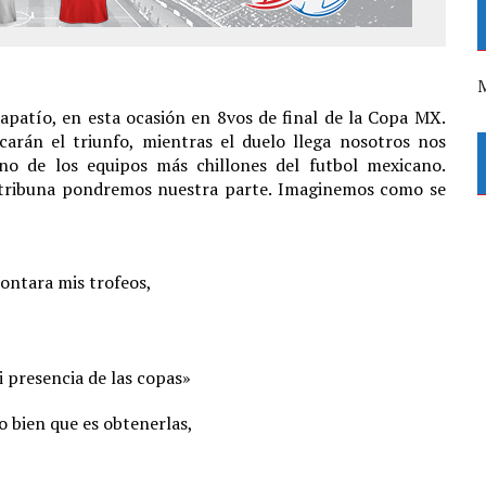
M
patío, en esta ocasión en 8vos de final de la Copa MX.
arán el triunfo, mientras el duelo llega nosotros nos
no de los equipos más chillones del futbol mexicano.
a tribuna pondremos nuestra parte. Imaginemos como se
contara mis trofeos,
i presencia de las copas»
o bien que es obtenerlas,