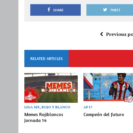
SHARE
TWEET
Previous po
RELATED ARTICLES
LIGA MX
,
ROJO Y BLANCO
AP17
Memes Rojiblancos
Campeón del futuro
Jornada 14