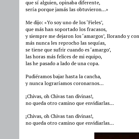
que sí alguien, opinaba diferente,
sería porque jamás las obtuvieron…»
Me dijo: «Yo soy uno de los ‘Fieles’,
que más han soportado los fracasos,
y siempre me dejaron los ‘amargos’, llorando y co
más nunca les reprocho las sequías,
se tiene que sufrir cuando es ‘amargo’,
las horas más felices de mi equipo,
las he pasado a lado de una copa.
Pudiéramos bajar hasta la cancha,
y nunca lograríamos coronarnos…
¡Chivas, oh Chivas tan divinas!,
no queda otro camino que envidiarlas…
¡Chivas, oh Chivas tan divinas!,
no queda otro camino que envidiarlas…