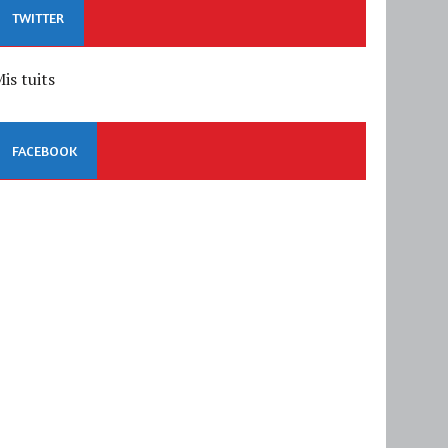
TWITTER
is tuits
FACEBOOK