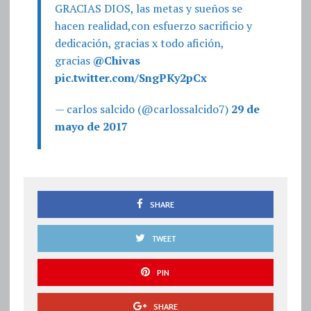
GRACIAS DIOS, las metas y sueños se
hacen realidad,con esfuerzo sacrificio y
dedicación, gracias x todo afición,
gracias
@Chivas
pic.twitter.com/SngPKy2pCx
— carlos salcido (@carlossalcido7)
29 de
mayo de 2017
SHARE
TWEET
PIN
SHARE