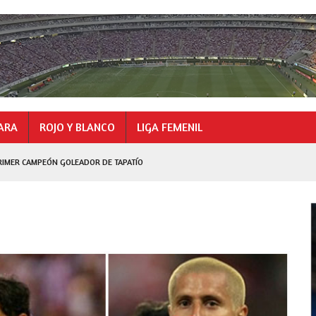
ARA
ROJO Y BLANCO
LIGA FEMENIL
RIMER CAMPEÓN GOLEADOR DE TAPATÍO
GOLEADOR