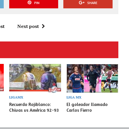
PIN
SHARE
st
Next post
LIGAMX
LIGA MX
Recuerdo Rojiblanco:
El goleador llamado
Chivas vs América 92-93
Carlos Fierro