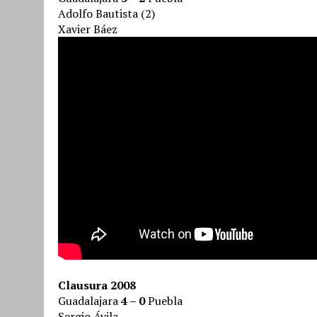
Adolfo Bautista (2)
Xavier Báez
Clausura 2008
Guadalajara
4 – 0
Puebla
Sergio Ávila