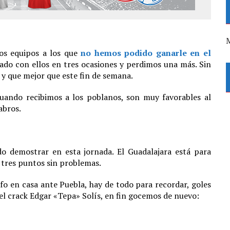
M
los equipos a los que
no hemos podido ganarle en el
ado con ellos en tres ocasiones y perdimos una más. Sin
y que mejor que este fin de semana.
uando recibimos a los poblanos, son muy favorables al
abros.
o demostrar en esta jornada. El Guadalajara está para
 tres puntos sin problemas.
fo en casa ante Puebla, hay de todo para recordar, goles
del crack Edgar «Tepa» Solís, en fin gocemos de nuevo: