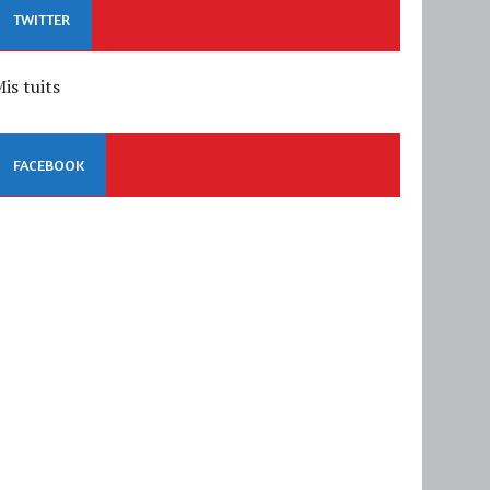
TWITTER
is tuits
FACEBOOK