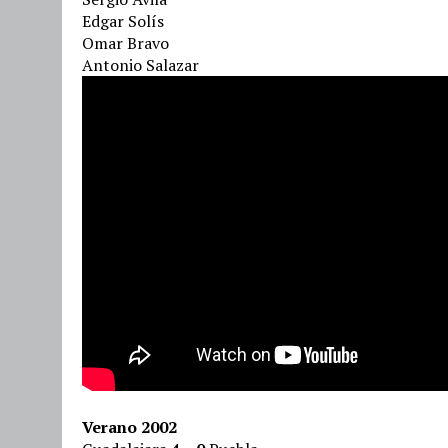
Edgar Solís
Omar Bravo
Antonio Salazar
Verano 2002