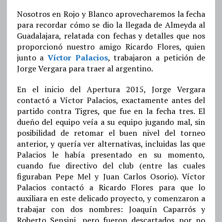
Nosotros en Rojo y Blanco aprovecharemos la fecha
para recordar cómo se dio la llegada de Almeyda al
Guadalajara, relatada con fechas y detalles que nos
proporcionó nuestro amigo Ricardo Flores, quien
junto a
Víctor Palacios
, trabajaron a petición de
Jorge Vergara para traer al argentino.
En el inicio del Apertura 2015, Jorge Vergara
contactó a Víctor Palacios, exactamente antes del
partido contra Tigres, que fue en la fecha tres. El
dueño del equipo veía a su equipo jugando mal, sin
posibilidad de retomar el buen nivel del torneo
anterior, y quería ver alternativas, incluidas las que
Palacios le había presentado en su momento,
cuando fue directivo del club (entre las cuales
figuraban Pepe Mel y Juan Carlos Osorio). Víctor
Palacios contactó a Ricardo Flores para que lo
auxiliara en este delicado proyecto, y comenzaron a
trabajar con dos nombres: Joaquín Caparrós y
Roberto Sensini, pero fueron descartados por no