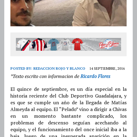
POSTED BY:
REDACCION ROJO Y BLANCO
14 SEPTIEMBRE, 2016
*Texto escrito con informacion de
Ricardo Flores
El quince de septiembre, es un día especial en la
historia reciente del Club Deportivo Guadalajara, y
es que se cumple un año de la llegada de Matías
Almeyda al equipo. El “Pelado” vino a dirigir a Chivas
en un momento bastante complicado, los
problemas de descenso seguían acechando al
equipo, y el funcionamiento del once inicial iba a la
baja, luego de una inesperada aparición en la