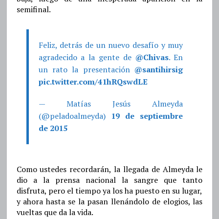
semifinal.
Feliz, detrás de un nuevo desafío y muy
agradecido a la gente de
@Chivas
. En
un rato la presentación
@santihirsig
pic.twitter.com/41hRQswdLE
— Matías Jesús Almeyda
(@peladoalmeyda)
19 de septiembre
de 2015
Como ustedes recordarán, la llegada de Almeyda le
dio a la prensa nacional la sangre que tanto
disfruta, pero el tiempo ya los ha puesto en su lugar,
y ahora hasta se la pasan llenándolo de elogios, las
vueltas que da la vida.