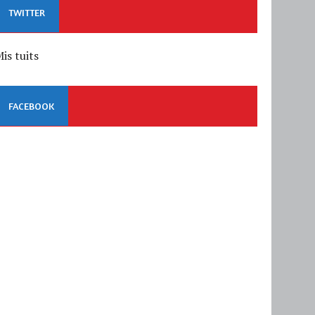
TWITTER
is tuits
FACEBOOK