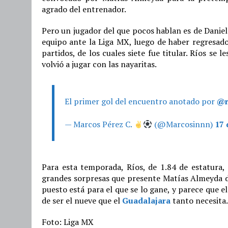
agrado del entrenador.
Pero un jugador del que pocos hablan es de Daniel
equipo ante la Liga MX, luego de haber regresad
partidos, de los cuales siete fue titular. Ríos se
volvió a jugar con las nayaritas.
El primer gol del encuentro anotado por
@r
— Marcos Pérez C.
(@Marcosinnn)
17 
Para esta temporada, Ríos, de 1.84 de estatura, 
grandes sorpresas que presente Matías Almeyda du
puesto está para el que se lo gane, y parece que e
de ser el nueve que el
Guadalajara
tanto necesita.
Foto: Liga MX