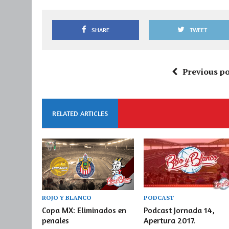
SHARE
TWEET
Previous po
RELATED ARTICLES
ROJO Y BLANCO
PODCAST
Copa MX: Eliminados en
Podcast Jornada 14,
penales
Apertura 2017.