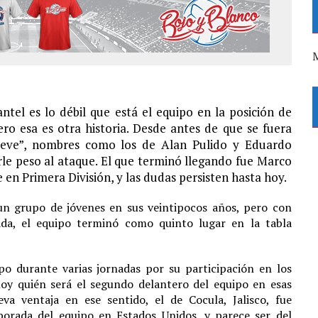
M
ntel es lo débil que está el equipo en la posición de
ro esa es otra historia. Desde antes de que se fuera
nueve”, nombres como los de Alan Pulido y Eduardo
le peso al ataque. El que terminó llegando fue Marco
en Primera División, y las dudas persisten hasta hoy.
 un grupo de jóvenes en sus veintipocos años, pero con
da, el equipo terminó como quinto lugar en la tabla
o durante varias jornadas por su participación en los
hoy quién será el segundo delantero del equipo en esas
a ventaja en ese sentido, el de Cocula, Jalisco, fue
rada del equipo en Estados Unidos, y parece ser del