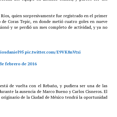
 Ríos, quien sorpresivamente fue registrado en el primer
o de Coras Tepic, en donde metió cuatro goles en nueve
 lesionó y se perdió un mes completo de actividad, y ya no
iosdaniel95
pic.twitter.com/E9VK8nVtxi
de febrero de 2016
está de vuelta con el Rebaño, y pudiera ser una de las
rante la ausencia de Marco Bueno y Carlos Cisneros. El
l originario de la Ciudad de México tendrá la oportunidad