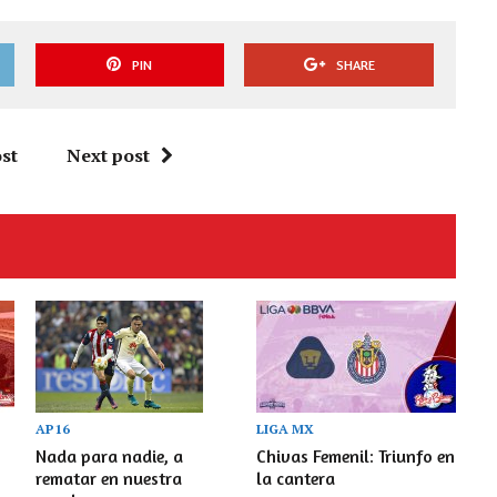
PIN
SHARE
st
Next post
AP16
LIGA MX
Nada para nadie, a
Chivas Femenil: Triunfo en
rematar en nuestra
la cantera