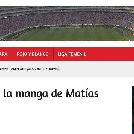
ARA
ROJO Y BLANCO
LIGA FEMENIL
RIMER CAMPEÓN GOLEADOR DE TAPATÍO
GOLEADOR
o la manga de Matías