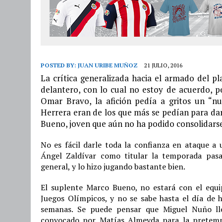
POSTED BY:
JUAN URIBE MUÑOZ
21 JULIO, 2016
La crítica generalizada hacia el armado del pla
delantero, con lo cual no estoy de acuerdo, pe
Omar Bravo, la afición pedía a gritos un “
Herrera eran de los que más se pedían para dar
Bueno, joven que aún no ha podido consolidarse 
No es fácil darle toda la confianza en ataque a
Ángel Zaldívar como titular la temporada pasa
general, y lo hizo jugando bastante bien.
El suplente Marco Bueno, no estará con el equip
Juegos Olímpicos, y no se sabe hasta el día de 
semanas. Se puede pensar que Miguel Nuño llev
convocado por Matías Almeyda para la pretempo