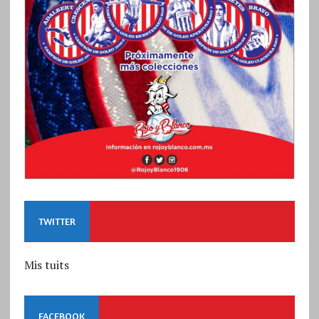
TWITTER
Mis tuits
FACEBOOK