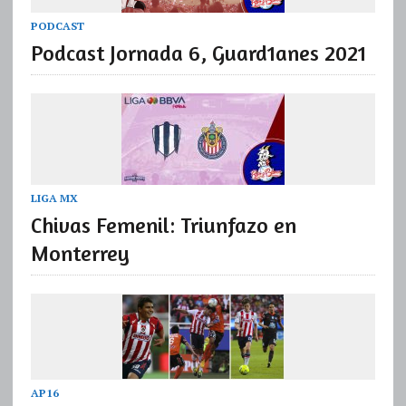
PODCAST
Podcast Jornada 6, Guard1anes 2021
LIGA MX
Chivas Femenil: Triunfazo en
Monterrey
AP16