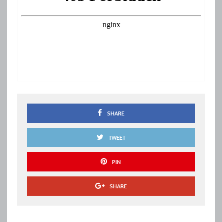
SHARE
TWEET
PIN
SHARE