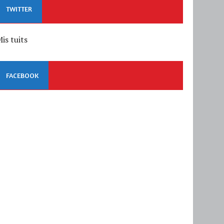
TWITTER
is tuits
FACEBOOK