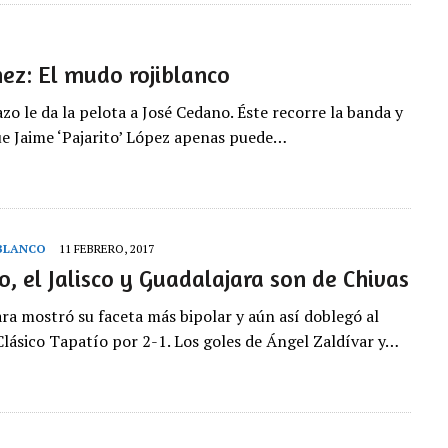
ez: El mudo rojiblanco
zo le da la pelota a José Cedano. Éste recorre la banda y
ue Jaime ‘Pajarito’ López apenas puede…
 BLANCO
11 FEBRERO, 2017
co, el Jalisco y Guadalajara son de Chivas
ara mostró su faceta más bipolar y aún así doblegó al
 Clásico Tapatío por 2-1. Los goles de Ángel Zaldívar y…