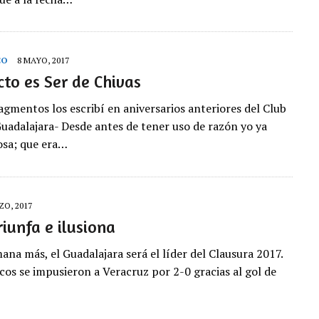
CO
8 MAYO, 2017
cto es Ser de Chivas
agmentos los escribí en aniversarios anteriores del Club
uadalajara- Desde antes de tener uso de razón yo ya
osa; que era…
ZO, 2017
riunfa e ilusiona
ana más, el Guadalajara será el líder del Clausura 2017.
ncos se impusieron a Veracruz por 2-0 gracias al gol de