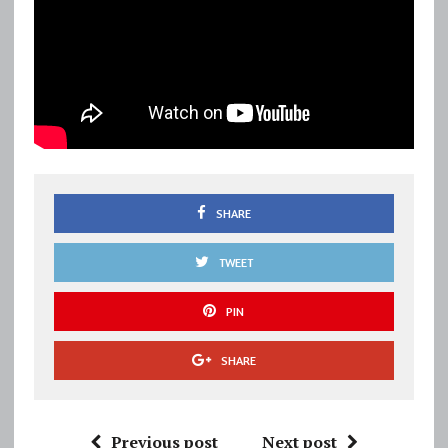
SHARE
TWEET
PIN
SHARE
Previous post
Next post