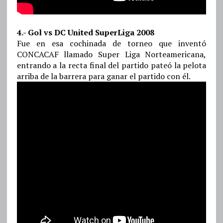
4.- Gol vs DC United SuperLiga 2008
Fue en esa cochinada de torneo que inventó
CONCACAF llamado Super Liga Norteamericana,
entrando a la recta final del partido pateó la pelota
arriba de la barrera para ganar el partido con él.