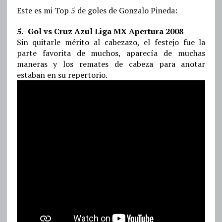
Este es mi Top 5 de goles de Gonzalo Pineda:
5.- Gol vs Cruz Azul Liga MX Apertura 2008
Sin quitarle mérito al cabezazo, el festejo fue la
parte favorita de muchos, aparecía de muchas
maneras y los remates de cabeza para anotar
estaban en su repertorio.