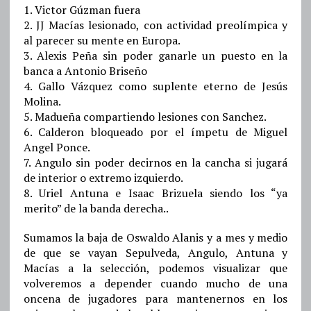
1. Victor Gúzman fuera
2. JJ Macías lesionado, con actividad preolímpica y
al parecer su mente en Europa.
3. Alexis Peña sin poder ganarle un puesto en la
banca a Antonio Briseño
4. Gallo Vázquez como suplente eterno de Jesús
Molina.
5. Madueña compartiendo lesiones con Sanchez.
6. Calderon bloqueado por el ímpetu de Miguel
Angel Ponce.
7. Angulo sin poder decirnos en la cancha si jugará
de interior o extremo izquierdo.
8. Uriel Antuna e Isaac Brizuela siendo los “ya
merito” de la banda derecha..
Sumamos la baja de Oswaldo Alanis y a mes y medio
de que se vayan Sepulveda, Angulo, Antuna y
Macías a la selección, podemos visualizar que
volveremos a depender cuando mucho de una
oncena de jugadores para mantenernos en los