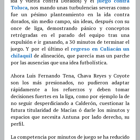
ida y vuelta contra Dorados) y el
juego contra
Toluca
, nos mando unas turbulencias severas como
fue un pésimo planteamiento en la ida contra
dorados, sin medio campo, sin ideas, después con su
once de liga, demostrando pánico y conceptos
retrógradas en el parado del equipo tras una
expulsión e ir ganando, a 30 minutos de terminar el
juego. Y por el último el
regreso en Culiacán un
chilaquil
de alineación, que parecía mas un parche
por las ausencias que una idea futbolística.
Ahora Luis Fernando Tena, Chava Reyes y Coyote
son los más presionados, no pudieron adaptar
rápidamente a los refuerzos y deben tomar
decisiones fuertes en la liga, como por ejemplo la de
no seguir desperdiciando a Calderón, cuestionar la
futura titularidad de Macías ó darle los minutos y
espacios que necesita Antuna por lado derecho, su
perfil.
La competencia por minutos de juego se ha reducido