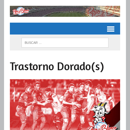
Trastorno Dorado(s)