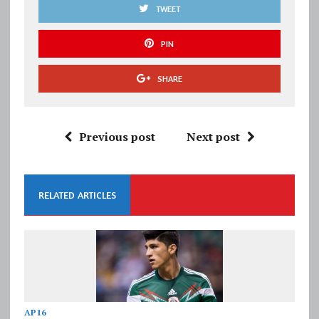
TWEET
PIN
SHARE
Previous post
Next post
RELATED ARTICLES
AP16