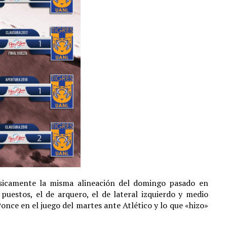
sicamente la misma alineación del domingo pasado en
uestos, el de arquero, el de lateral izquierdo y medio
once en el juego del martes ante Atlético y lo que «hizo»