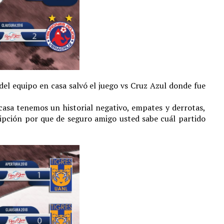
el equipo en casa salvó el juego vs Cruz Azul donde fue
casa tenemos un historial negativo, empates y derrotas,
ipción por que de seguro amigo usted sabe cuál partido