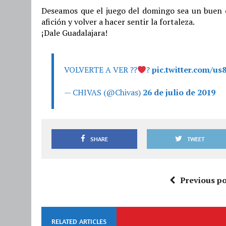
Deseamos que el juego del domingo sea un buen c
afición y volver a hacer sentir la fortaleza.
¡Dale Guadalajara!
VOLVERTE A VER ??
?
pic.twitter.com/us
— CHIVAS (@Chivas)
26 de julio de 2019
SHARE
TWEET
Previous po
RELATED ARTICLES