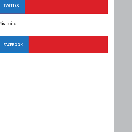
TWITTER
is tuits
FACEBOOK