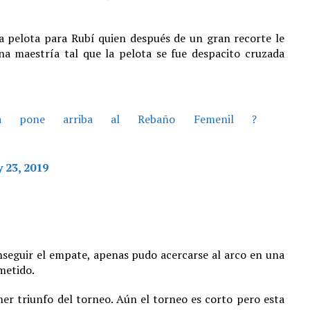
a pelota para Rubí quien después de un gran recorte le
na maestría tal que la pelota se fue despacito cruzada
nia pone arriba al Rebaño Femenil ?
y 23, 2019
nseguir el empate, apenas pudo acercarse al arco en una
metido.
er triunfo del torneo. Aún el torneo es corto pero esta