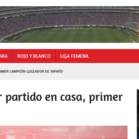
ARA
ROJO Y BLANCO
LIGA FEMENIL
RIMER CAMPEÓN GOLEADOR DE TAPATÍO
GOLEADOR
 partido en casa, primer