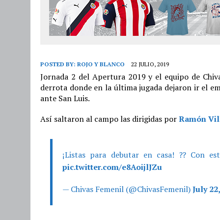
POSTED BY:
ROJO Y BLANCO
22 JULIO, 2019
Jornada 2 del Apertura 2019 y el equipo de Chiva
derrota donde en la última jugada dejaron ir el e
ante San Luis.
Así saltaron al campo las dirigidas por
Ramón Vill
¡Listas para debutar en casa! ?? Con es
pic.twitter.com/e8AoijlJZu
— Chivas Femenil (@ChivasFemenil)
July 22