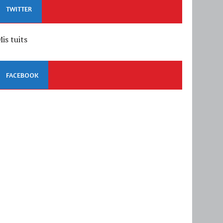
TWITTER
is tuits
FACEBOOK