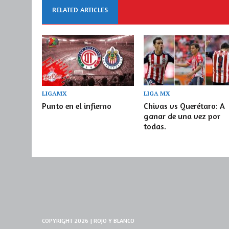
RELATED ARTICLES
LIGAMX
LIGA MX
Punto en el infierno
Chivas vs Querétaro: A
ganar de una vez por
todas.
COPYRIGHT 2026 | ROJO Y BLANCO