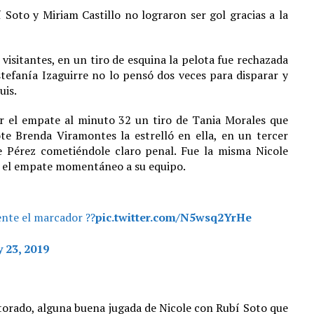
Soto y Miriam Castillo no lograron ser gol gracias a la
visitantes, en un tiro de esquina la pelota fue rechazada
stefanía Izaguirre no lo pensó dos veces para disparar y
uis.
ar el empate al minuto 32 un tiro de Tania Morales que
e Brenda Viramontes la estrelló en ella, en un tercer
e Pérez cometiéndole claro penal. Fue la misma Nicole
e el empate momentáneo a su equipo.
nte el marcador ??
pic.twitter.com/N5wsq2YrHe
y 23, 2019
torado, alguna buena jugada de Nicole con Rubí Soto que