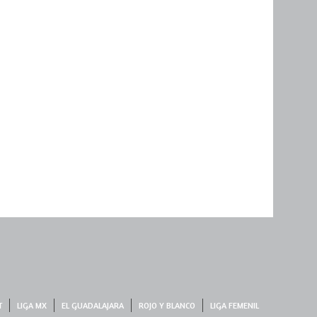
T
LIGA MX
EL GUADALAJARA
ROJO Y BLANCO
LIGA FEMENIL