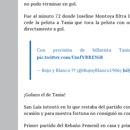
no pudo terminar en gol.
Fue al minuto 72 donde Joseline Montoya filtra l
cede la pelota a Tania que toca la pelota con u
directamente a gol.
Con precisión de billarista Ta
pic.twitter.com/UmfVBRENiB
— Rojo y Blanco ?? (@RojoyBlanco1906)
Jul
¡Golazo el de Tania!
San Luis intentó en lo que restaba del partido co
ocasión y para nuestra fortuna no consiguió su co
Primer partido del Rebaño Femenil en casa y prim