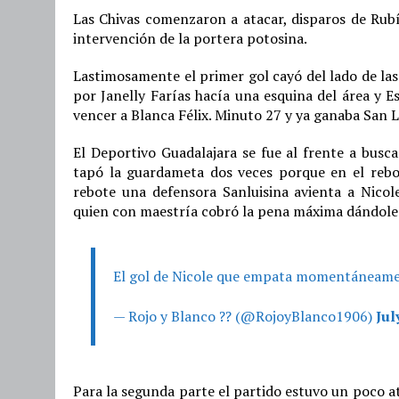
Las Chivas comenzaron a atacar, disparos de Rubí 
intervención de la portera potosina.
Lastimosamente el primer gol cayó del lado de las 
por Janelly Farías hacía una esquina del área y E
vencer a Blanca Félix. Minuto 27 y ya ganaba San L
El Deportivo Guadalajara se fue al frente a busc
tapó la guardameta dos veces porque en el rebot
rebote una defensora Sanluisina avienta a Nicol
quien con maestría cobró la pena máxima dándol
El gol de Nicole que empata momentáneame
— Rojo y Blanco ?? (@RojoyBlanco1906)
Jul
Para la segunda parte el partido estuvo un poco a