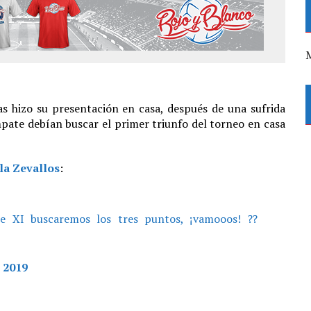
M
s hizo su presentación en casa, después de una sufrida
mpate debían buscar el primer triunfo del torneo en casa
a Zevallos
:
te XI buscaremos los tres puntos, ¡vamooos! ??
, 2019