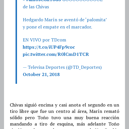
de las Chivas
Hedgardo Marín se aventó de ‘palomita’
y pone el empate en el marcador.
EN VIVO por TDcom
https://t.co/iUP4Fp9coc
pic.twitter.com/R0lCmD1TCR
— Televisa Deportes (@TD_Deportes)
October 21, 2018
Chivas siguió encima y casi anota el segundo en un
tiro libre que fue un centro al área, Marín remató
sólido pero Toño tuvo una muy buena reacción
mandando a tiro de esquina, más adelante Toño