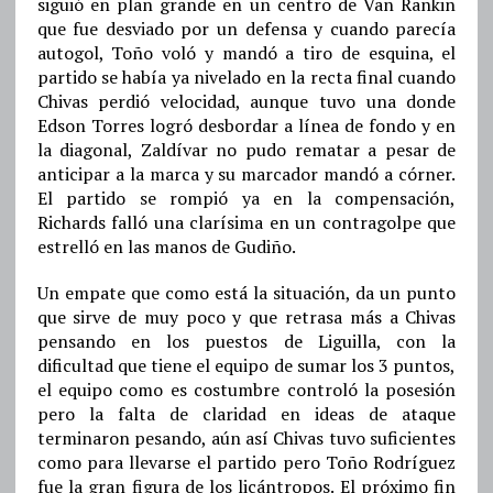
siguió en plan grande en un centro de Van Rankin
que fue desviado por un defensa y cuando parecía
autogol, Toño voló y mandó a tiro de esquina, el
partido se había ya nivelado en la recta final cuando
Chivas perdió velocidad, aunque tuvo una donde
Edson Torres logró desbordar a línea de fondo y en
la diagonal, Zaldívar no pudo rematar a pesar de
anticipar a la marca y su marcador mandó a córner.
El partido se rompió ya en la compensación,
Richards falló una clarísima en un contragolpe que
estrelló en las manos de Gudiño.
Un empate que como está la situación, da un punto
que sirve de muy poco y que retrasa más a Chivas
pensando en los puestos de Liguilla, con la
dificultad que tiene el equipo de sumar los 3 puntos,
el equipo como es costumbre controló la posesión
pero la falta de claridad en ideas de ataque
terminaron pesando, aún así Chivas tuvo suficientes
como para llevarse el partido pero Toño Rodríguez
fue la gran figura de los licántropos. El próximo fin