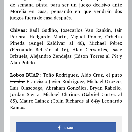
de semana pinta para ser un juego decisivo ante
Morelia en casa, pensando en que vendrán dos
juegos fuera de casa después.
Chivas:
Raúl Gudiño, Josecarlos Van Rankin, Jair
Pereira, Hedgardo Marín, Miguel Ponce, Orbelín
Pineda (Ángel Zaldívar al 46), Michael Pérez
(Fernando Beltrán al 16), Alan Cervantes, Isaac
Brizuela, Alejandro Zendejas (Edson Torres al 79) y
Alan Pulido.
Lobos BUAP:
Toño Rodríguez, Aldo Cruz,
el puto
traidor
Francisco Javier Rodríguez, Michael Orozco,
Luis Olascoaga, Abraham González, Bryan Rabello,
Jordan Sierra, Michael Chirinos (Gabriel Cortez al
85), Mauro Lainez (Colin Richards al 64)y Leonardo
Ramos.
SHARE