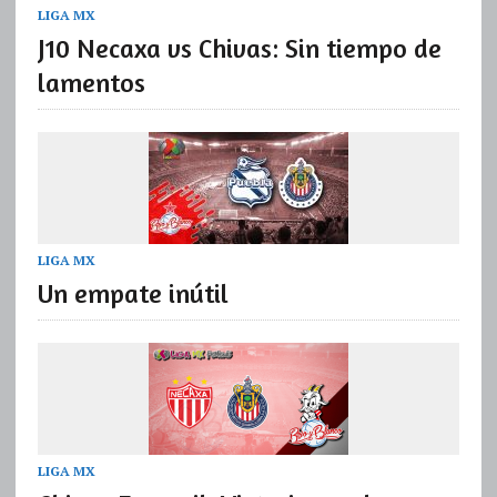
LIGA MX
J10 Necaxa vs Chivas: Sin tiempo de
lamentos
LIGA MX
Un empate inútil
LIGA MX