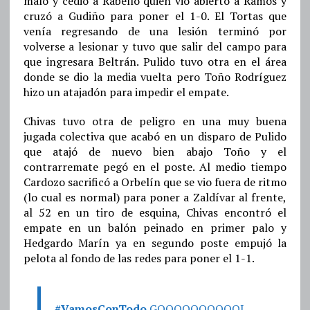
malo y cedió a Rabello quien vio abierto a Ramos y
cruzó a Gudiño para poner el 1-0. El Tortas que
venía regresando de una lesión terminó por
volverse a lesionar y tuvo que salir del campo para
que ingresara Beltrán. Pulido tuvo otra en el área
donde se dio la media vuelta pero Toño Rodríguez
hizo un atajadón para impedir el empate.
Chivas tuvo otra de peligro en una muy buena
jugada colectiva que acabó en un disparo de Pulido
que atajó de nuevo bien abajo Toño y el
contrarremate pegó en el poste. Al medio tiempo
Cardozo sacrificó a Orbelín que se vio fuera de ritmo
(lo cual es normal) para poner a Zaldívar al frente,
al 52 en un tiro de esquina, Chivas encontró el
empate en un balón peinado en primer palo y
Hedgardo Marín ya en segundo poste empujó la
pelota al fondo de las redes para poner el 1-1.
#VamosConTodo
GOOOOOOOOOOL