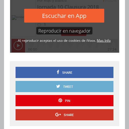
SHARE
TWEET
PIN
SHARE