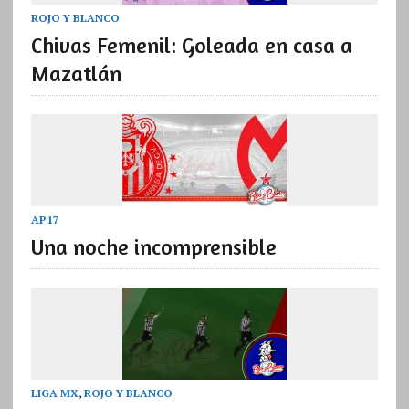
ROJO Y BLANCO
Chivas Femenil: Goleada en casa a
Mazatlán
AP17
Una noche incomprensible
LIGA MX
,
ROJO Y BLANCO