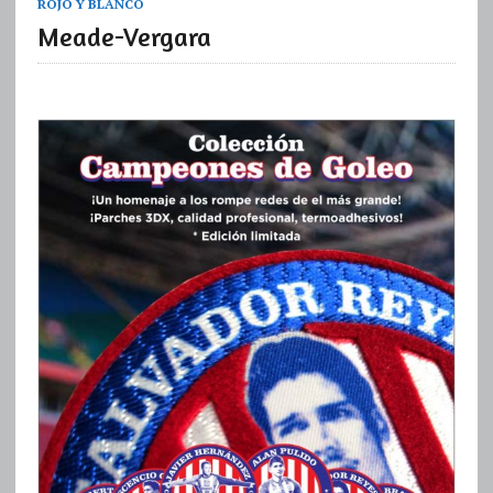
ROJO Y BLANCO
Meade-Vergara