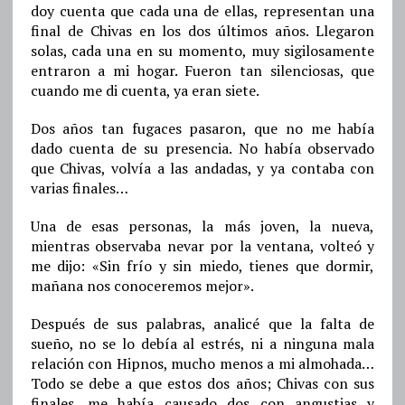
doy cuenta que cada una de ellas, representan una
final de Chivas en los dos últimos años. Llegaron
solas, cada una en su momento, muy sigilosamente
entraron a mi hogar. Fueron tan silenciosas, que
cuando me di cuenta, ya eran siete.
Dos años tan fugaces pasaron, que no me había
dado cuenta de su presencia. No había observado
que Chivas, volvía a las andadas, y ya contaba con
varias finales…
Una de esas personas, la más joven, la nueva,
mientras observaba nevar por la ventana, volteó y
me dijo: «Sin frío y sin miedo, tienes que dormir,
mañana nos conoceremos mejor».
Después de sus palabras, analicé que la falta de
sueño, no se lo debía al estrés, ni a ninguna mala
relación con Hipnos, mucho menos a mi almohada…
Todo se debe a que estos dos años; Chivas con sus
finales, me había causado dos con angustias y