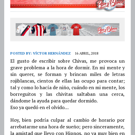
POSTED BY:
VÍCTOR HERNÁNDEZ
16 ABRIL, 2018
El gusto de escribir sobre Chivas, me provoca un
grave problema a la hora de dormir. En mi mente y
sin querer, se forman y brincan miles de letras
rojiblancas, cientos de ellas las ocupo para contar;
tal y como lo hacía de niño, cuándo en mi mente, los
borreguitos y las chivitas saltaban una cerca,
dándome la ayuda para quedar dormido.
Eso ya quedó en el olvido…
Hoy, bien podría culpar al cambio de horario por
arrebatarme una hora de sueño; pero sinceramente,
la amistad que llevo con Hipnos, no va muy bien en