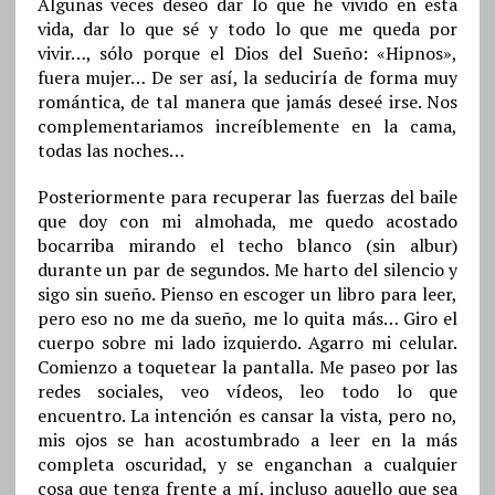
Algunas veces deseo dar lo que he vivido en esta
vida, dar lo que sé y todo lo que me queda por
vivir…, sólo porque el Dios del Sueño: «Hipnos»,
fuera mujer… De ser así, la seduciría de forma muy
romántica, de tal manera que jamás deseé irse. Nos
complementariamos increíblemente en la cama,
todas las noches…
Posteriormente para recuperar las fuerzas del baile
que doy con mi almohada, me quedo acostado
bocarriba mirando el techo blanco (sin albur)
durante un par de segundos. Me harto del silencio y
sigo sin sueño. Pienso en escoger un libro para leer,
pero eso no me da sueño, me lo quita más… Giro el
cuerpo sobre mi lado izquierdo. Agarro mi celular.
Comienzo a toquetear la pantalla. Me paseo por las
redes sociales, veo vídeos, leo todo lo que
encuentro. La intención es cansar la vista, pero no,
mis ojos se han acostumbrado a leer en la más
completa oscuridad, y se enganchan a cualquier
cosa que tenga frente a mí, incluso aquello que sea