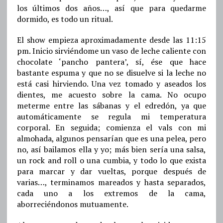
los últimos dos años…, así que para quedarme
dormido, es todo un ritual.
El show empieza aproximadamente desde las 11:15
pm. Inicio sirviéndome un vaso de leche caliente con
chocolate ‘pancho pantera’, sí, ése que hace
bastante espuma y que no se disuelve si la leche no
está casi hirviendo. Una vez tomado y aseados los
dientes, me acuesto sobre la cama. No ocupo
meterme entre las sábanas y el edredón, ya que
automáticamente se regula mi temperatura
corporal. En seguida; comienza el vals con mi
almohada, algunos pensarían que es una pelea, pero
no, así bailamos ella y yo; más bien sería una salsa,
un rock and roll o una cumbia, y todo lo que exista
para marcar y dar vueltas, porque después de
varias…, terminamos mareados y hasta separados,
cada uno a los extremos de la cama,
aborreciéndonos mutuamente.