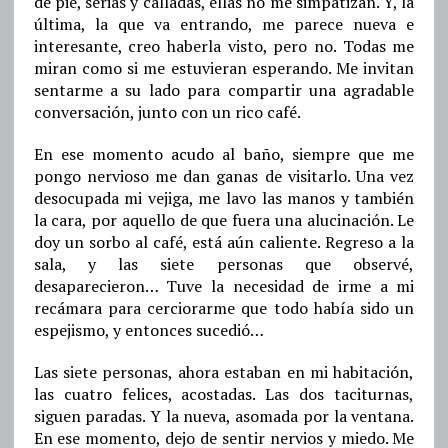
de pie, serias y calladas, ellas no me simpatizan. Y, la
última, la que va entrando, me parece nueva e
interesante, creo haberla visto, pero no. Todas me
miran como si me estuvieran esperando. Me invitan
sentarme a su lado para compartir una agradable
conversación, junto con un rico café.
En ese momento acudo al baño, siempre que me
pongo nervioso me dan ganas de visitarlo. Una vez
desocupada mi vejiga, me lavo las manos y también
la cara, por aquello de que fuera una alucinación. Le
doy un sorbo al café, está aún caliente. Regreso a la
sala, y las siete personas que observé,
desaparecieron… Tuve la necesidad de irme a mi
recámara para cerciorarme que todo había sido un
espejismo, y entonces sucedió…
Las siete personas, ahora estaban en mi habitación,
las cuatro felices, acostadas. Las dos taciturnas,
siguen paradas. Y la nueva, asomada por la ventana.
En ese momento, dejo de sentir nervios y miedo. Me