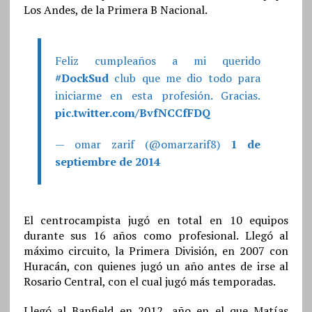
Los Andes, de la Primera B Nacional.
Feliz cumpleaños a mi querido
#DockSud
club que me dio todo para
iniciarme en esta profesión. Gracias.
pic.twitter.com/BvfNCCfFDQ
— omar zarif (@omarzarif8)
1 de
septiembre de 2014
El centrocampista jugó en total en 10 equipos
durante sus 16 años como profesional. Llegó al
máximo circuito, la Primera División, en 2007 con
Huracán, con quienes jugó un año antes de irse al
Rosario Central, con el cual jugó más temporadas.
Llegó al Banfield en 2012, año en el que Matías