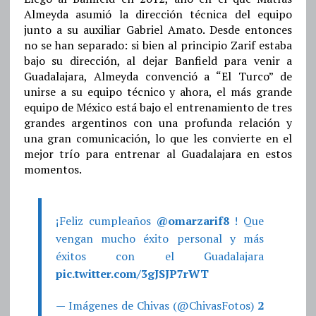
Almeyda asumió la dirección técnica del equipo
junto a su auxiliar Gabriel Amato. Desde entonces
no se han separado: si bien al principio Zarif estaba
bajo su dirección, al dejar Banfield para venir a
Guadalajara, Almeyda convenció a “El Turco” de
unirse a su equipo técnico y ahora, el más grande
equipo de México está bajo el entrenamiento de tres
grandes argentinos con una profunda relación y
una gran comunicación, lo que les convierte en el
mejor trío para entrenar al Guadalajara en estos
momentos.
¡Feliz cumpleaños
@omarzarif8
! Que
vengan mucho éxito personal y más
éxitos con el Guadalajara
pic.twitter.com/3gJSJP7rWT
— Imágenes de Chivas (@ChivasFotos)
2