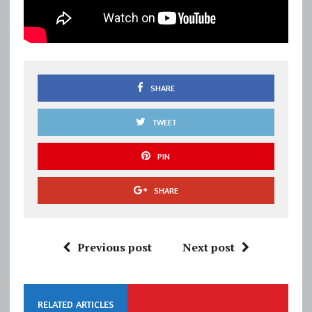
SHARE
TWEET
PIN
SHARE
Previous post
Next post
RELATED ARTICLES