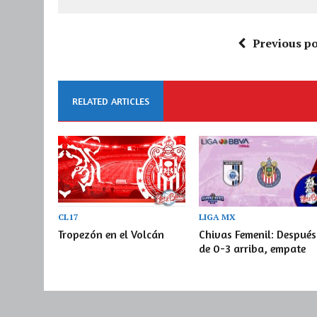
Previous po
RELATED ARTICLES
CL17
LIGA MX
Tropezón en el Volcán
Chivas Femenil: Después
de 0-3 arriba, empate