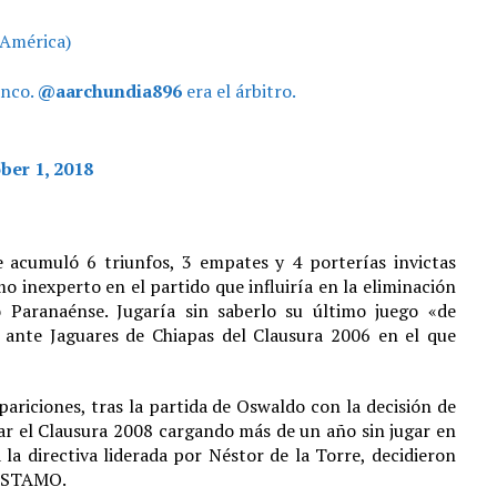
 América)
anco.
@aarchundia896
era el árbitro.
ber 1, 2018
acumuló 6 triunfos, 3 empates y 4 porterías invictas
o inexperto en el partido que influiría en la eliminación
o Paranaénse. Jugaría sin saberlo su último juego «de
e ante Jaguares de Chiapas del Clausura 2006 en el que
ariciones, tras la partida de Oswaldo con la decisión de
lizar el Clausura 2008 cargando más de un año sin jugar en
 la directiva liderada por Néstor de la Torre, decidieron
PRÉSTAMO.