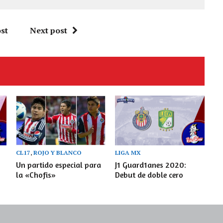
st
Next post
CL17
,
ROJO Y BLANCO
LIGA MX
Un partido especial para
J1 Guard1anes 2020:
la «Chofis»
Debut de doble cero