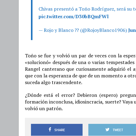
Chivas presentó a Toño Rodríguez, será su t
pic.twitter.com/D30bBQmFWl
— Rojo y Blanco ?? (@RojoyBlanco1906)
Jun
Toño se fue y volvió un par de veces con la esper
«solucionó» después de una o varias tempestades 
Rangel canterano que curiosamente adquirió el 
que con la esperanza de que de un momento a otro
suceda algo trascendente.
¿Dónde está el error? Debieron (espero) pregun
formación inconclusa, idiosincracia, suerte? Vaya u
volvió un patrón.
SHARE
TWEET