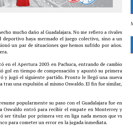
M
 hecho mucho daño al Guadalajara. No me refiero a rivales
 deportivo haya mermado el juego colectivo, sino a un
casionó un par de situaciones que hemos sufrido por años.
era.
utó en el Apertura 2003 en Pachuca, entrando de cambio
bió gol en tiempo de compensación y apuntó su primera
 y jugó el siguiente partido. Pronto le llegó una nueva
 tras una expulsión al mismo Oswaldo. El fin fue similar,
resume popularmente su paso con el Guadalajara fue en
 a Oswaldo entró para recibir el empate en Monterrey y
ró ser titular por primera vez en liga nada menos que vs
co para cometer un error en la jugada inmediata.