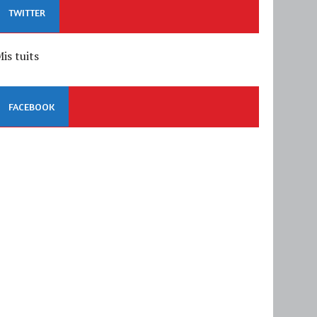
TWITTER
is tuits
FACEBOOK