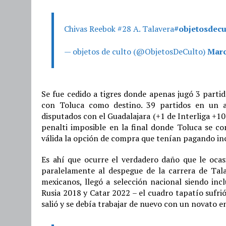
Chivas Reebok #28 A. Talavera
#objetosdecu
— objetos de culto (@ObjetosDeCulto)
Marc
Se fue cedido a tigres donde apenas jugó 3 parti
con Toluca como destino. 39 partidos en un
disputados con el Guadalajara (+1 de Interliga +10
penalti imposible en la final donde Toluca se c
válida la opción de compra que tenían pagando inc
Es ahí que ocurre el verdadero daño que le ocas
paralelamente al despegue de la carrera de Tal
mexicanos, llegó a selección nacional siendo incl
Rusia 2018 y Catar 2022 – el cuadro tapatío sufri
salió y se debía trabajar de nuevo con un novato 