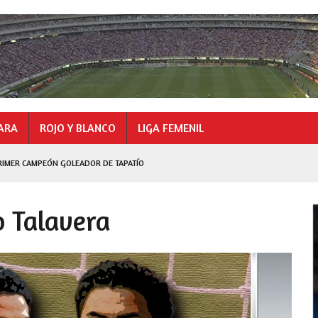
ARA
ROJO Y BLANCO
LIGA FEMENIL
RIMER CAMPEÓN GOLEADOR DE TAPATÍO
GOLEADOR
o Talavera