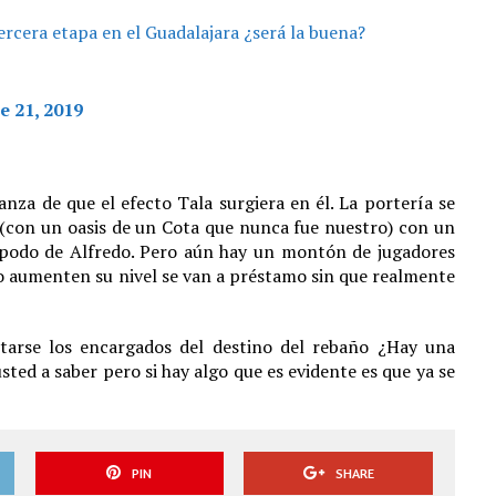
ercera etapa en el Guadalajara ¿será la buena?
e 21, 2019
anza de que el efecto Tala surgiera en él. La portería se
(con un oasis de un Cota que nunca fue nuestro) con un
apodo de Alfredo. Pero aún hay un montón de jugadores
 aumenten su nivel se van a préstamo sin que realmente
tarse los encargados del destino del rebaño ¿Hay una
sted a saber pero si hay algo que es evidente es que ya se
PIN
SHARE