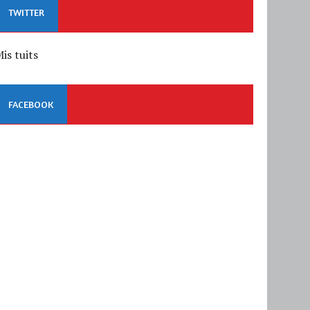
TWITTER
is tuits
FACEBOOK