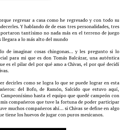
orque regresar a casa como he regresado y con todo su
decerles. Y hablando de de esas tres personalidades, tres
e aportaron tantísimo no nada más en el terreno de juego
 llegara a lo más alto del mundo
lo de imaginar cosas chingonas… y les pregunto si lo
ial para mi que es don Tomás Balcázar, una auténtica
es el pilar del por qué amo a Chivas, el por qué decidí
ivas.
r decirles como se logra lo que se puede lograr en esta
ñeros: del Bofo, de Ramón, Salcido que estuvo aquí,
 el Campeonísimo hasta el equipo que quedé campeón con
 mis compañeros que tuve la fortuna de poder participar
ve muchos compañeros ahí… si Chivas se define en algo
que tiene los huevos de jugar con puros mexicanos.