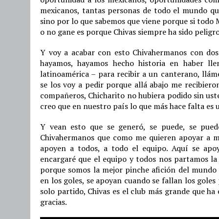
mexicanos, tantas personas de todo el mundo qu
sino por lo que sabemos que viene porque si todo 
o no gane es porque Chivas siempre ha sido peligr
Y voy a acabar con esto Chivahermanos con dos 
hayamos, hayamos hecho historia en haber lle
latinoamérica – para recibir a un canterano, llá
se los voy a pedir porque allá abajo me recibier
compañeros, Chicharito no hubiera podido sin uste
creo que en nuestro país lo que más hace falta es u
Y vean esto que se generó, se puede, se pued
Chivahermanos que como me quieren apoyar a mi 
apoyen a todos, a todo el equipo. Aquí se apoy
encargaré que el equipo y todos nos partamos l
porque somos la mejor pinche afición del mundo 
en los goles, se apoyan cuando se fallan los gole
solo partido, Chivas es el club más grande que ha 
gracias.