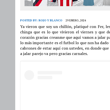
POSTED BY:
ROJO Y BLANCO
29 ENERO, 2024
Ya vieron que soy un chillón, platiqué con Fer, l
chinga que es lo que vivieron el viernes y que d
corazón gracias creanme que aquí vamos a jalar pa
lo más importante es el futbol lo que nos ha dado 
cabrones de estar aquí con ustedes, en donde que 
a jalar parejo va pero gracias carnales.