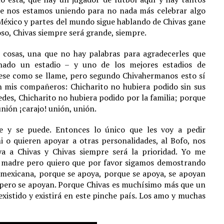
e nos estamos uniendo para no nada más celebrar algo
México y partes del mundo sigue hablando de Chivas gane
oso, Chivas siempre será grande, siempre.
cosas, una que no hay palabras para agradecerles que
nado un estadio – y uno de los mejores estadios de
mese como se llame, pero segundo Chivahermanos esto sí
on mis compañeros: Chicharito no hubiera podido sin sus
des, Chicharito no hubiera podido por la familia; porque
nión ¡carajo! unión, unión.
e y se puede. Entonces lo único que les voy a pedir
o quieren apoyar a otras personalidades, al Bofo, nos
a a Chivas y Chivas siempre será la prioridad. Yo me
a madre pero quiero que por favor sigamos demostrando
mexicana, porque se apoya, porque se apoya, se apoyan
s pero se apoyan. Porque Chivas es muchísimo más que un
existido y existirá en este pinche país. Los amo y muchas