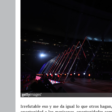
Irrefutable eso y me da igual lo que otros hagan,
oportunidad a los mexicanos, oportunidades como