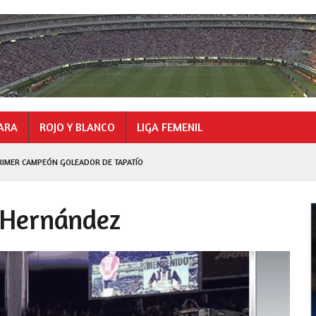
ARA
ROJO Y BLANCO
LIGA FEMENIL
LEZ CAMPEÓN GOLEADOR
r Hernández
N GOLEADOR DE TAPATÍO