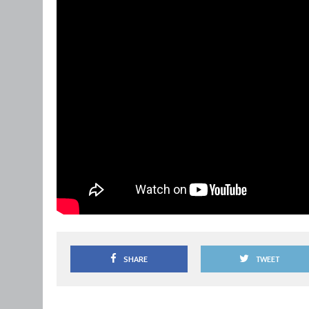
SHARE
TWEET