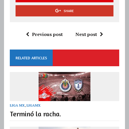
SHARE
Previous post
Next post
RELATED ARTICLES
LIGA MX
,
LIGAMX
Terminó la racha.