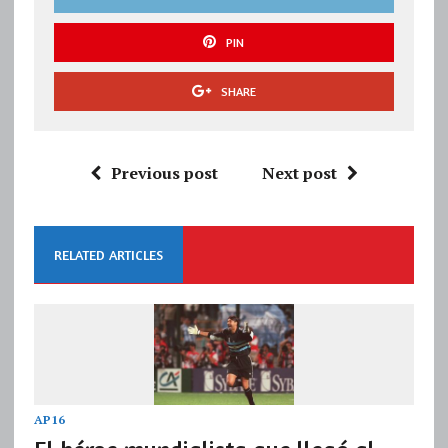
PIN
SHARE
Previous post
Next post
RELATED ARTICLES
AP16