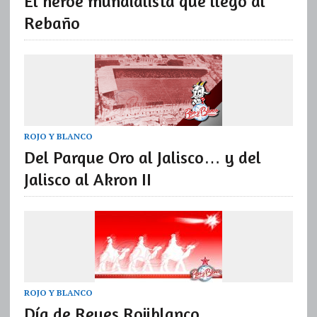
El héroe mundialista que llegó al
Rebaño
ROJO Y BLANCO
Del Parque Oro al Jalisco… y del
Jalisco al Akron II
ROJO Y BLANCO
Día de Reyes Rojiblanco