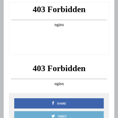
SHARE
TWEET